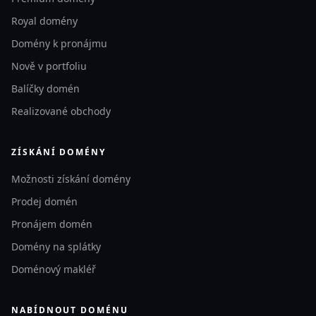
Royal domény
Domény k pronájmu
Nově v portfoliu
Balíčky domén
Realizované obchody
ZÍSKÁNÍ DOMÉNY
Možnosti získání domény
Prodej domén
Pronájem domén
Domény na splátky
Doménový makléř
NABÍDNOUT DOMÉNU