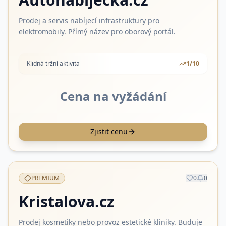
Prodej a servis nabíjecí infrastruktury pro
elektromobily. Přímý název pro oborový portál.
Klidná tržní aktivita
1
/10
Cena na vyžádání
Zjistit cenu
PREMIUM
0
0
Kristalova.cz
Prodej kosmetiky nebo provoz estetické kliniky. Buduje