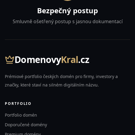
Bezpečný postup
Smluvně ošetřený postup s jasnou dokumentací
Domenovy
Kral
.cz
Prémiové portfolio českých domén pro firmy, investory a
značky, které staví na silném digitálním názvu.
PORTFOLIO
Portfolio domén
Doporučené domény
Premium domény