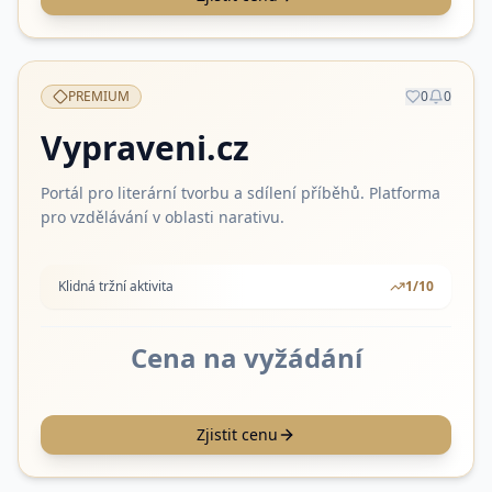
PREMIUM
0
0
Vypraveni.cz
Portál pro literární tvorbu a sdílení příběhů. Platforma
pro vzdělávání v oblasti narativu.
Klidná tržní aktivita
1
/10
Cena na vyžádání
Zjistit cenu