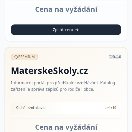
Cena na vyžádání
Zjistit cenu
PREMIUM
0
0
MaterskeSkoly.cz
Informační portál pro předškolní vzdělávání. Katalog
zařízení a správa zápisů pro rodiče i obce.
Klidná tržní aktivita
1
/10
Cena na vyžádání