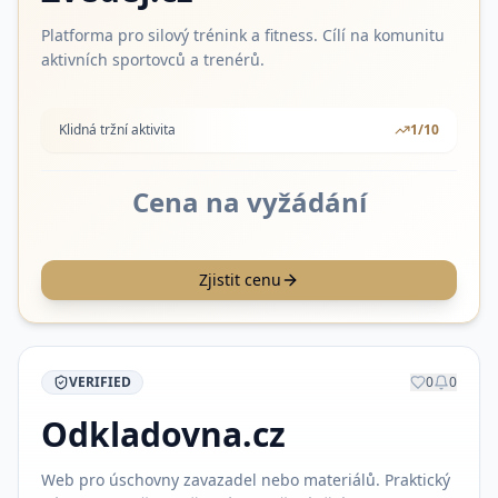
Platforma pro silový trénink a fitness. Cílí na komunitu
aktivních sportovců a trenérů.
Klidná tržní aktivita
1
/10
Cena na vyžádání
Zjistit cenu
VERIFIED
0
0
Odkladovna.cz
Web pro úschovny zavazadel nebo materiálů. Praktický