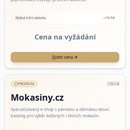
Klidná tržní aktivita
1
/10
Cena na vyžádání
Zjistit cenu
PREMIUM
0
0
Mokasiny.cz
Specializovaný e-shop s pánskou a dámskou obuví.
Katalog pro výběr kožených i letních mokasín.