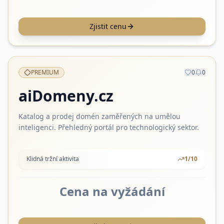
Zjistit cenu
PREMIUM
0
0
aiDomeny.cz
Katalog a prodej domén zaměřených na umělou
inteligenci. Přehledný portál pro technologický sektor.
Klidná tržní aktivita
1
/10
Cena na vyžádání