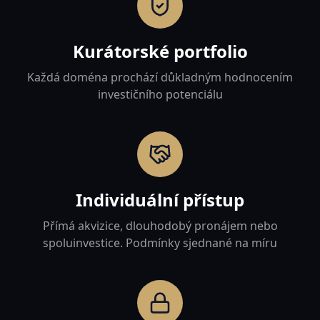
Kurátorské portfolio
Každá doména prochází důkladným hodnocením
investičního potenciálu
Individuální přístup
Přímá akvizice, dlouhodobý pronájem nebo
spoluinvestice. Podmínky sjednané na míru