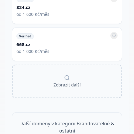
824.cz
od 1 600 Kč/měs
Verified
668.cz
od 1 000 Kč/měs
Zobrazit další
Další domény v kategorii
Brandovatelné &
ostatní