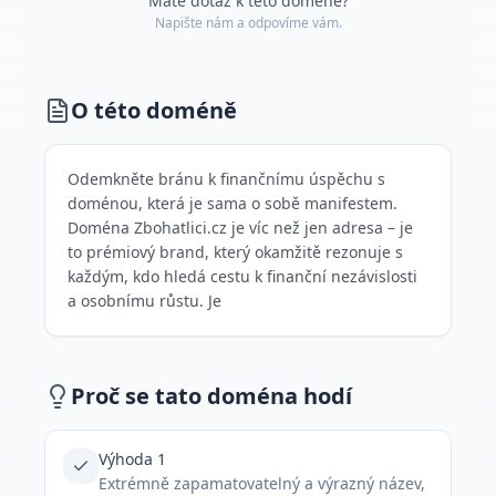
Máte dotaz k této doméně?
Napište nám a odpovíme vám.
O této doméně
Odemkněte bránu k finančnímu úspěchu s
doménou, která je sama o sobě manifestem.
Doména Zbohatlici.cz je víc než jen adresa – je
to prémiový brand, který okamžitě rezonuje s
každým, kdo hledá cestu k finanční nezávislosti
a osobnímu růstu. Je
Proč se tato doména hodí
Výhoda 1
Extrémně zapamatovatelný a výrazný název,