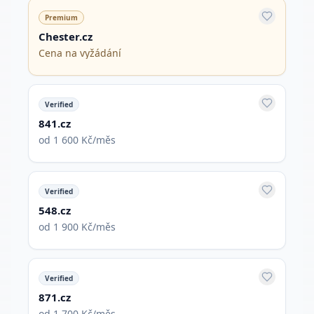
Premium
Chester.cz
Cena na vyžádání
Verified
841.cz
od 1 600 Kč/měs
Verified
548.cz
od 1 900 Kč/měs
Verified
871.cz
od 1 700 Kč/měs