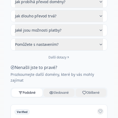
Jak probíhá převod domény?
Jak dlouho převod trvá?
Jaké jsou možnosti platby?
Pomůžete s nastavením?
Další dotazy
Nenašli jste to pravé?
Prozkoumejte další domény, které by vás mohly
zajímat
Podobné
Sledované
Oblíbené
Verified