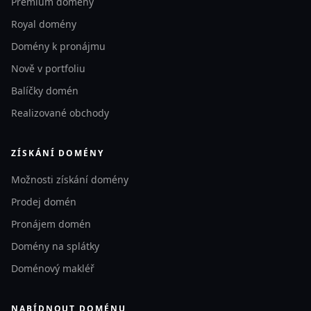
Premium domény
Royal domény
Domény k pronájmu
Nově v portfoliu
Balíčky domén
Realizované obchody
ZÍSKÁNÍ DOMÉNY
Možnosti získání domény
Prodej domén
Pronájem domén
Domény na splátky
Doménový makléř
NABÍDNOUT DOMÉNU