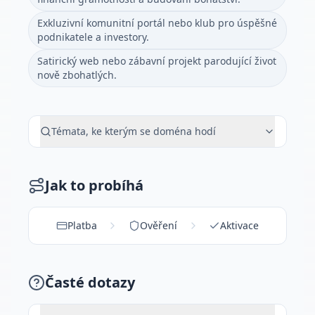
Exkluzivní komunitní portál nebo klub pro úspěšné
podnikatele a investory.
Satirický web nebo zábavní projekt parodující život
nově zbohatlých.
Témata, ke kterým se doména hodí
Jak to probíhá
Platba
Ověření
Aktivace
Časté dotazy