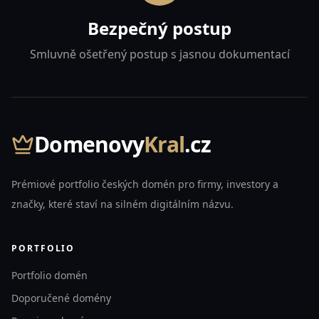
Bezpečný postup
Smluvně ošetřený postup s jasnou dokumentací
Domenovy
Kral
.cz
Prémiové portfolio českých domén pro firmy, investory a
značky, které staví na silném digitálním názvu.
PORTFOLIO
Portfolio domén
Doporučené domény