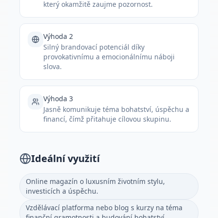
který okamžitě zaujme pozornost.
Výhoda 2
Silný brandovací potenciál díky
provokativnímu a emocionálnímu náboji
slova.
Výhoda 3
Jasně komunikuje téma bohatství, úspěchu a
financí, čímž přitahuje cílovou skupinu.
Ideální využití
Online magazín o luxusním životním stylu,
investicích a úspěchu.
Vzdělávací platforma nebo blog s kurzy na téma
finanční gramotnosti a budování bohatství.