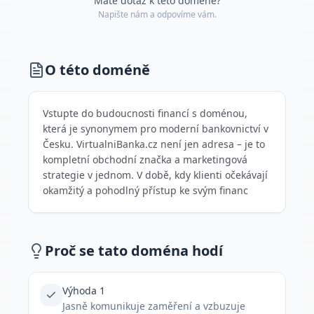
Máte dotaz k této doméně?
Napište nám a odpovíme vám.
O této doméně
Vstupte do budoucnosti financí s doménou,
která je synonymem pro moderní bankovnictví v
Česku. VirtualniBanka.cz není jen adresa – je to
kompletní obchodní značka a marketingová
strategie v jednom. V době, kdy klienti očekávají
okamžitý a pohodlný přístup ke svým financ
Proč se tato doména hodí
Výhoda 1
Jasně komunikuje zaměření a vzbuzuje