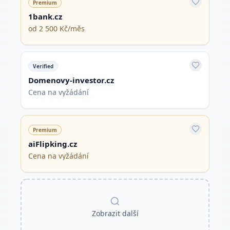
Premium
1bank.cz
od 2 500 Kč/měs
Verified
Domenovy-investor.cz
Cena na vyžádání
Premium
aiFlipking.cz
Cena na vyžádání
Zobrazit další