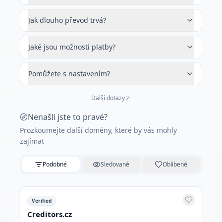
Jak dlouho převod trvá?
Jaké jsou možnosti platby?
Pomůžete s nastavením?
Další dotazy
Nenašli jste to pravé?
Prozkoumejte další domény, které by vás mohly
zajímat
Podobné
Sledované
Oblíbené
Verified
Creditors.cz