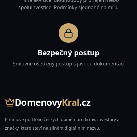
Přímá akvizice, dlouhodobý pronájem nebo
spoluinvestice. Podmínky sjednané na míru
Bezpečný postup
Smluvně ošetřený postup s jasnou dokumentací
Domenovy
Kral
.cz
Prémiové portfolio českých domén pro firmy, investory a
značky, které staví na silném digitálním názvu.