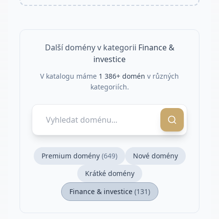
Další domény v kategorii
Finance &
investice
V katalogu máme
1 386
+ domén
v různých
kategoriích.
Premium domény
(
649
)
Nové domény
Krátké domény
Finance & investice
(
131
)