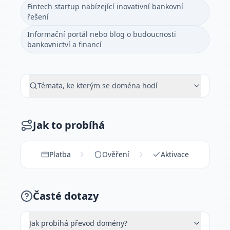
Fintech startup nabízející inovativní bankovní
řešení
Informační portál nebo blog o budoucnosti
bankovnictví a financí
Témata, ke kterým se doména hodí
Jak to probíhá
Platba
Ověření
Aktivace
Časté dotazy
Jak probíhá převod domény?