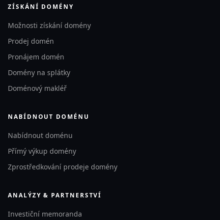
ZÍSKÁNÍ DOMÉNY
Možnosti získání domény
Prodej domén
Pronájem domén
Domény na splátky
Doménový makléř
NABÍDNOUT DOMÉNU
Nabídnout doménu
Přímý výkup domény
Zprostředkování prodeje domény
ANALÝZY & PARTNERSTVÍ
Investiční memoranda