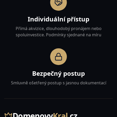
Individuální přístup
Přímá akvizice, dlouhodobý pronájem nebo
spoluinvestice. Podmínky sjednané na míru
Bezpečný postup
Smluvně ošetřený postup s jasnou dokumentací
Domenovy
Kral
.cz