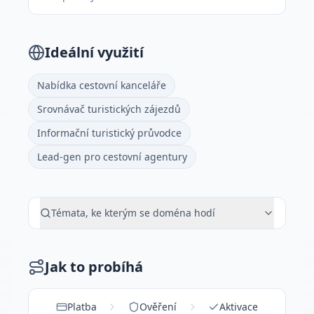
Ideální využití
Nabídka cestovní kanceláře
Srovnávač turistických zájezdů
Informační turistický průvodce
Lead-gen pro cestovní agentury
Témata, ke kterým se doména hodí
Jak to probíhá
Platba
Ověření
Aktivace