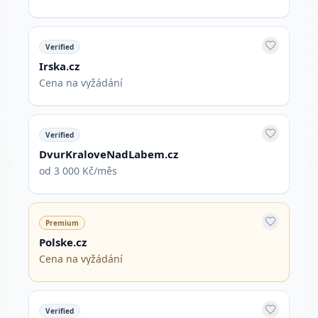
Verified
Irska.cz
Cena na vyžádání
Verified
DvurKraloveNadLabem.cz
od 3 000 Kč/měs
Premium
Polske.cz
Cena na vyžádání
Verified