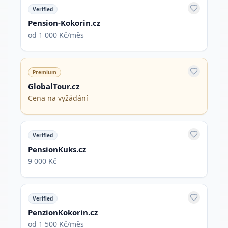
Verified
Pension-Kokorin.cz
od 1 000 Kč/měs
Premium
GlobalTour.cz
Cena na vyžádání
Verified
PensionKuks.cz
9 000 Kč
Verified
PenzionKokorin.cz
od 1 500 Kč/měs