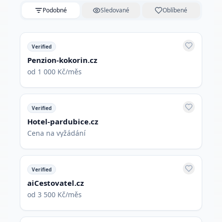
Podobné
Sledované
Oblíbené
Verified
Penzion-kokorin.cz
od 1 000 Kč/měs
Verified
Hotel-pardubice.cz
Cena na vyžádání
Verified
aiCestovatel.cz
od 3 500 Kč/měs