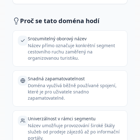
Proč se tato doména hodí
Srozumitelný oborový název
Název přímo označuje konkrétní segment
cestovního ruchu zaměřený na
organizovanou turistiku.
Snadná zapamatovatelnost
Doména využívá běžně používané spojení,
které je pro uživatele snadno
zapamatovatelné.
Univerzálnost v rámci segmentu
Název umožňuje provozování široké škály
služeb od prodeje zájezdů až po informační
portály.