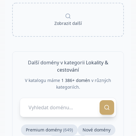
Zobrazit další
Další domény v kategorii
Lokality &
cestování
V katalogu máme
1 386
+ domén
v různých
kategoriích.
Premium domény
(
649
)
Nové domény