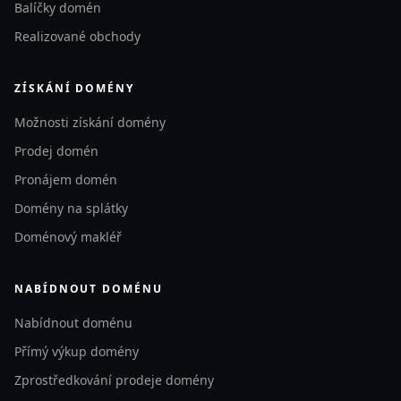
Balíčky domén
Realizované obchody
ZÍSKÁNÍ DOMÉNY
Možnosti získání domény
Prodej domén
Pronájem domén
Domény na splátky
Doménový makléř
NABÍDNOUT DOMÉNU
Nabídnout doménu
Přímý výkup domény
Zprostředkování prodeje domény