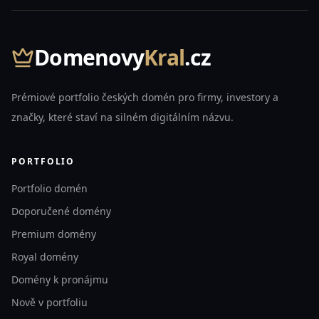
Domenovy
Kral
.cz
Prémiové portfolio českých domén pro firmy, investory a
značky, které staví na silném digitálním názvu.
PORTFOLIO
Portfolio domén
Doporučené domény
Premium domény
Royal domény
Domény k pronájmu
Nově v portfoliu