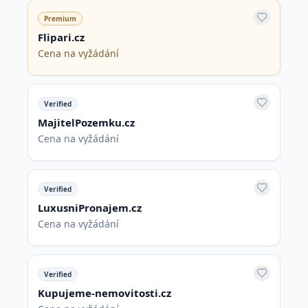
Premium
Flipari.cz
Cena na vyžádání
Verified
MajitelPozemku.cz
Cena na vyžádání
Verified
LuxusniPronajem.cz
Cena na vyžádání
Verified
Kupujeme-nemovitosti.cz