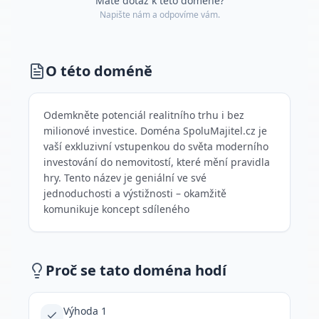
Máte dotaz k této doméně?
Napište nám a odpovíme vám.
O této doméně
Odemkněte potenciál realitního trhu i bez
milionové investice. Doména SpoluMajitel.cz je
vaší exkluzivní vstupenkou do světa moderního
investování do nemovitostí, které mění pravidla
hry. Tento název je geniální ve své
jednoduchosti a výstižnosti – okamžitě
komunikuje koncept sdíleného
Proč se tato doména hodí
Výhoda 1