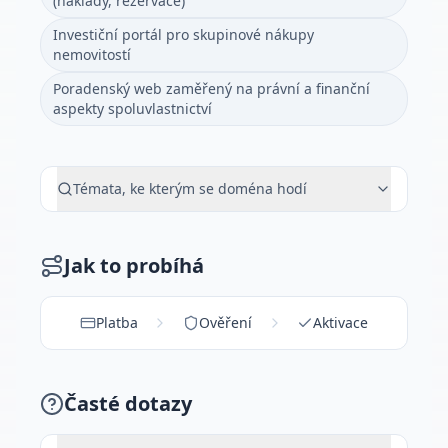
(náklady, rezervace)
Investiční portál pro skupinové nákupy
nemovitostí
Poradenský web zaměřený na právní a finanční
aspekty spoluvlastnictví
Témata, ke kterým se doména hodí
Jak to probíhá
Platba
Ověření
Aktivace
Časté dotazy