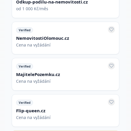
Odkup-podilu-na-nemovitosti.cz
od 1 000 Kč/měs
Verified
NemovitostiOlomouc.cz
Cena na vyžádání
Verified
MajitelePozemku.cz
Cena na vyžádání
Verified
Flip-queen.cz
Cena na vyžádání