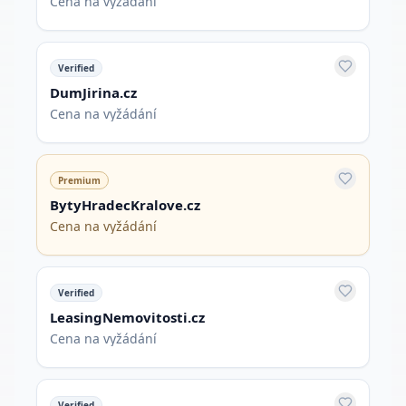
Cena na vyžádání
Verified
DumJirina.cz
Cena na vyžádání
Premium
BytyHradecKralove.cz
Cena na vyžádání
Verified
LeasingNemovitosti.cz
Cena na vyžádání
Verified