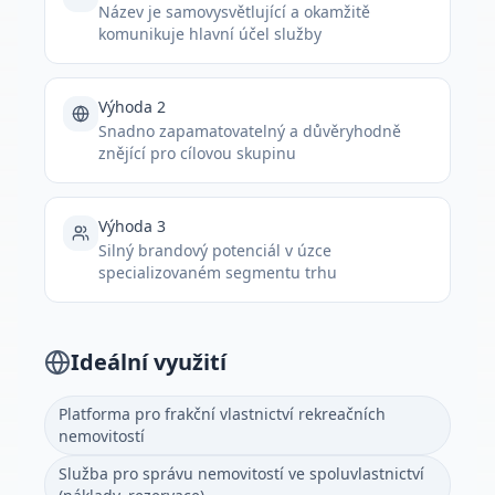
Název je samovysvětlující a okamžitě
komunikuje hlavní účel služby
Výhoda 2
Snadno zapamatovatelný a důvěryhodně
znějící pro cílovou skupinu
Výhoda 3
Silný brandový potenciál v úzce
specializovaném segmentu trhu
Ideální využití
Platforma pro frakční vlastnictví rekreačních
nemovitostí
Služba pro správu nemovitostí ve spoluvlastnictví