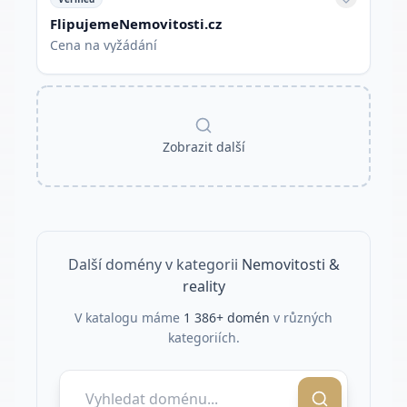
FlipujemeNemovitosti.cz
Cena na vyžádání
Zobrazit další
Další domény v kategorii
Nemovitosti &
reality
V katalogu máme
1 386
+ domén
v různých
kategoriích.