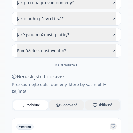
Jak probíhá převod domény?
Jak dlouho převod trvá?
Jaké jsou možnosti platby?
Pomůžete s nastavením?
Další dotazy
Nenašli jste to pravé?
Prozkoumejte další domény, které by vás mohly
zajímat
Podobné
Sledované
Oblíbené
Verified