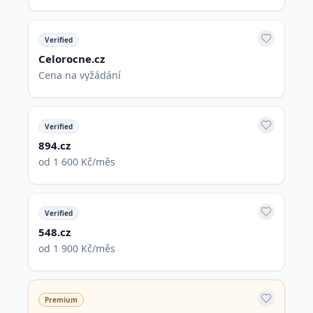
Verified
Celorocne.cz
Cena na vyžádání
Verified
894.cz
od 1 600 Kč/měs
Verified
548.cz
od 1 900 Kč/měs
Premium