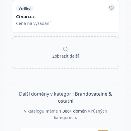
Verified
Cinan.cz
Cena na vyžádání
Zobrazit další
Další domény v kategorii
Brandovatelné &
ostatní
V katalogu máme
1 386
+ domén
v různých
kategoriích.