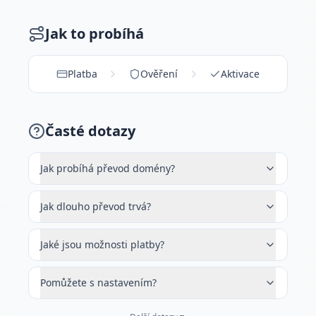
Jak to probíhá
Platba
Ověření
Aktivace
Časté dotazy
Jak probíhá převod domény?
Jak dlouho převod trvá?
Jaké jsou možnosti platby?
Pomůžete s nastavením?