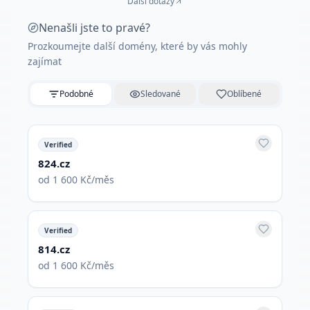
Další dotazy
Nenašli jste to pravé?
Prozkoumejte další domény, které by vás mohly
zajímat
Podobné
Sledované
Oblíbené
Verified
824.cz
od 1 600 Kč/měs
Verified
814.cz
od 1 600 Kč/měs