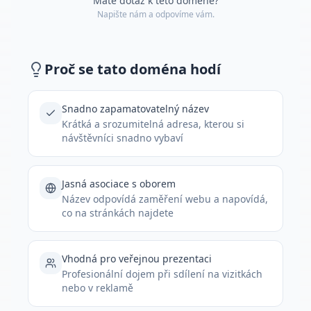
Máte dotaz k této doméně?
Napište nám a odpovíme vám.
Proč se tato doména hodí
Snadno zapamatovatelný název
Krátká a srozumitelná adresa, kterou si
návštěvníci snadno vybaví
Jasná asociace s oborem
Název odpovídá zaměření webu a napovídá,
co na stránkách najdete
Vhodná pro veřejnou prezentaci
Profesionální dojem při sdílení na vizitkách
nebo v reklamě