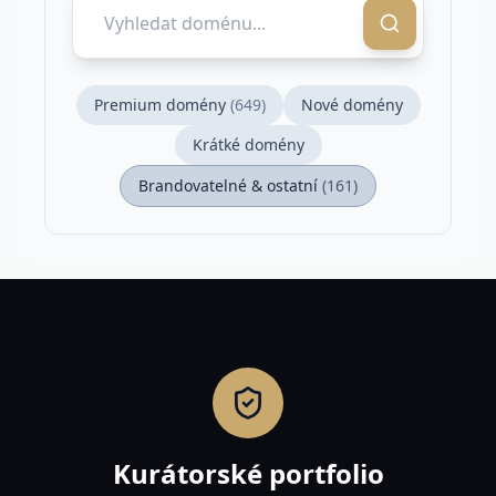
Premium domény
(
649
)
Nové domény
Krátké domény
Brandovatelné & ostatní
(
161
)
Kurátorské portfolio