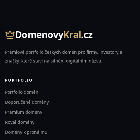
Domenovy
Kral
.cz
Prémiové portfolio českých domén pro firmy, investory a
značky, které staví na silném digitálním názvu.
PORTFOLIO
Portfolio domén
Doporučené domény
Premium domény
Royal domény
Domény k pronájmu