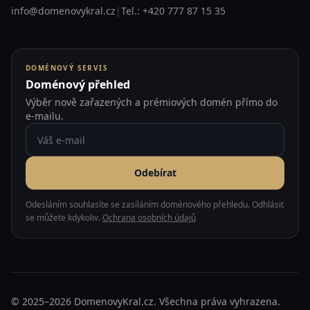
info@domenovykral.cz
|
Tel.: +420 777 87 15 35
DOMÉNOVÝ SERVIS
Doménový přehled
Výběr nově zařazených a prémiových domén přímo do
e-mailu.
Odebírat
Odesláním souhlasíte se zasíláním doménového přehledu. Odhlásit
se můžete kdykoliv.
Ochrana osobních údajů
© 2025–2026 DomenovyKral.cz. Všechna práva vyhrazena.