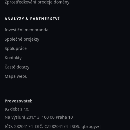
Zprostředkování prodeje domény
ANALÝZY & PARTNERSTVÍ
Investiční memoranda
Společné projekty
Spolupráce
Kontakty
Časté dotazy
Mapa webu
Provozovatel:
IG debt s.r.o.
Na Výsluní 201/13, 100 00 Praha 10
IČO: 28204174
|
DIČ: CZ28204174
|
ISDS: gbrbgyw
|