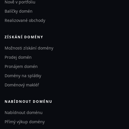
Nově v portfoliu
Balíčky domén
Realizované obchody
ZÍSKÁNÍ DOMÉNY
Možnosti získání domény
Prodej domén
Pronájem domén
Domény na splátky
Doménový makléř
NABÍDNOUT DOMÉNU
Nabídnout doménu
Přímý výkup domény