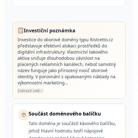
Investiční poznámka
Investice do oborové domény typu Ristretto.cz
představuje efektivní alokaci prostředků do
digitální infrastruktury. Vlastnictví takového
aktiva snižuje dlouhodobou závislost na
placených reklamních kanálech, neboť samotný
název funguje jako přirozený nosič oborové
identity. V porovnání s opakovanými náklady na
výkonnostní marketing…
Zobrazit celé
Součást doménového balíčku
Tato doména je součástí kávového balíčku,
jehož hlavní hodnotu tvoří nápojové