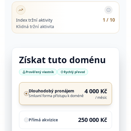
1
/ 10
Index tržní aktivity
Klidná tržní aktivita
Získat tuto doménu
Prověřený vlastník
Rychlý převod
4 000 Kč
Dlouhodobý pronájem
Smluvní forma přístupu k doméně
/ měsíc
250 000 Kč
Přímá akvizice