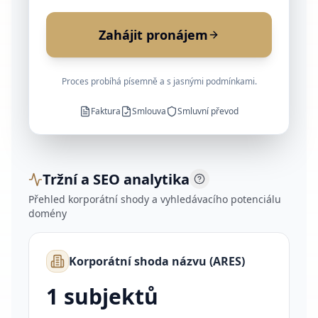
Zahájit pronájem
Proces probíhá písemně a s jasnými podmínkami.
Faktura
Smlouva
Smluvní převod
Tržní a SEO analytika
Přehled korporátní shody a vyhledávacího potenciálu
domény
Korporátní shoda názvu (ARES)
1
subjektů