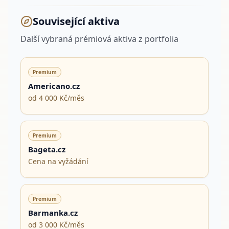
Související aktiva
Další vybraná prémiová aktiva z portfolia
Premium
Americano.cz
od 4 000 Kč/měs
Premium
Bageta.cz
Cena na vyžádání
Premium
Barmanka.cz
od 3 000 Kč/měs