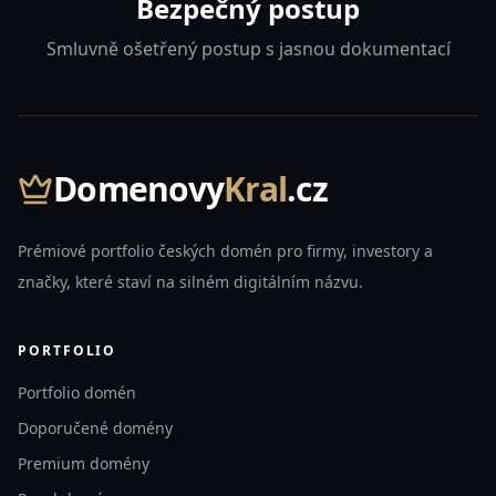
Bezpečný postup
Smluvně ošetřený postup s jasnou dokumentací
Domenovy
Kral
.cz
Prémiové portfolio českých domén pro firmy, investory a
značky, které staví na silném digitálním názvu.
PORTFOLIO
Portfolio domén
Doporučené domény
Premium domény