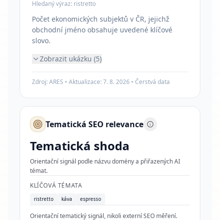
Hledaný výraz:
ristretto
Počet ekonomických subjektů v ČR, jejichž
obchodní jméno obsahuje uvedené klíčové
slovo.
Zobrazit ukázku (5)
Zdroj: ARES • Aktualizace:
7. 8. 2026
•
Čerstvá data
Tematická SEO relevance
Tematická shoda
Orientační signál podle názvu domény a přiřazených AI
témat.
KLÍČOVÁ TÉMATA
ristretto
káva
espresso
Orientační tematický signál, nikoli externí SEO měření.