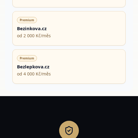
Premium
Bezinkova.cz
od 2 000 Kč/měs
Premium
Bezlepkova.cz
od 4 000 Kč/měs