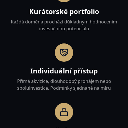
Kurátorské portfolio
Každá doména prochází důkladným hodnocením
investičního potenciálu
Individuální přístup
Přímá akvizice, dlouhodobý pronájem nebo
spoluinvestice. Podmínky sjednané na míru