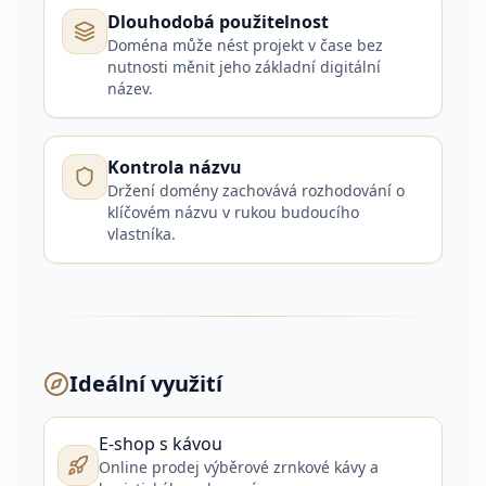
Dlouhodobá použitelnost
Doména může nést projekt v čase bez
nutnosti měnit jeho základní digitální
název.
Kontrola názvu
Držení domény zachovává rozhodování o
klíčovém názvu v rukou budoucího
vlastníka.
Ideální využití
E-shop s kávou
Online prodej výběrové zrnkové kávy a