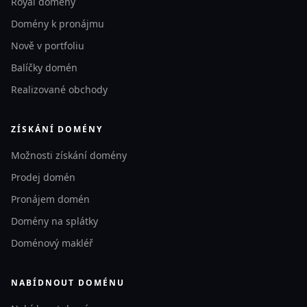
Royal domény
Domény k pronájmu
Nově v portfoliu
Balíčky domén
Realizované obchody
ZÍSKÁNÍ DOMÉNY
Možnosti získání domény
Prodej domén
Pronájem domén
Domény na splátky
Doménový makléř
NABÍDNOUT DOMÉNU