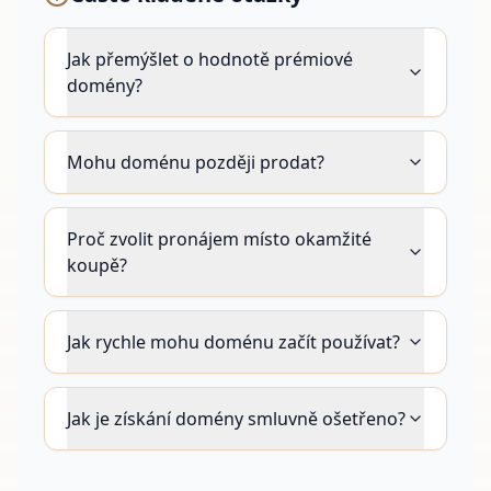
Jak přemýšlet o hodnotě prémiové
domény?
Mohu doménu později prodat?
Proč zvolit pronájem místo okamžité
koupě?
Jak rychle mohu doménu začít používat?
Jak je získání domény smluvně ošetřeno?