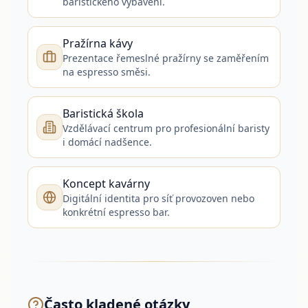
baristického vybavení.
Pražírna kávy
Prezentace řemeslné pražírny se zaměřením
na espresso směsi.
Baristická škola
Vzdělávací centrum pro profesionální baristy
i domácí nadšence.
Koncept kavárny
Digitální identita pro síť provozoven nebo
konkrétní espresso bar.
Často kladené otázky