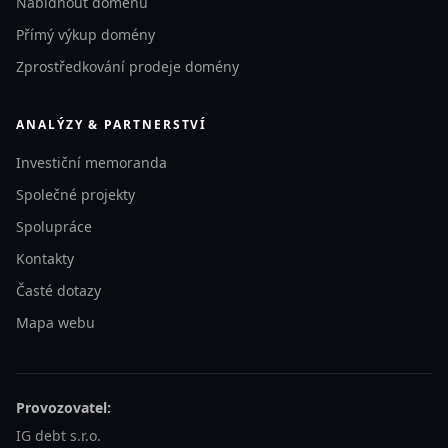
Nabídnout doménu
Přímý výkup domény
Zprostředkování prodeje domény
ANALÝZY & PARTNERSTVÍ
Investiční memoranda
Společné projekty
Spolupráce
Kontakty
Časté dotazy
Mapa webu
Provozovatel:
IG debt s.r.o.