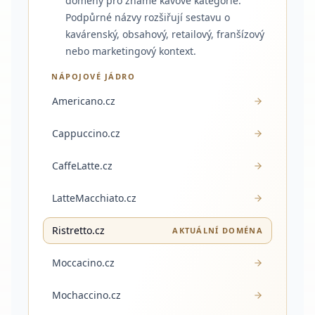
domény pro známé kávové kategorie.
Podpůrné názvy rozšiřují sestavu o
kavárenský, obsahový, retailový, franšízový
nebo marketingový kontext.
NÁPOJOVÉ JÁDRO
Americano.cz
Cappuccino.cz
CaffeLatte.cz
LatteMacchiato.cz
Ristretto.cz
AKTUÁLNÍ DOMÉNA
Moccacino.cz
Mochaccino.cz