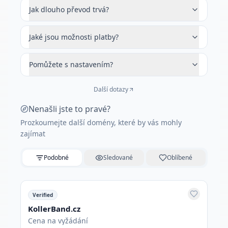
Jak dlouho převod trvá?
Jaké jsou možnosti platby?
Pomůžete s nastavením?
Další dotazy
Nenašli jste to pravé?
Prozkoumejte další domény, které by vás mohly
zajímat
Podobné
Sledované
Oblíbené
Verified
KollerBand.cz
Cena na vyžádání