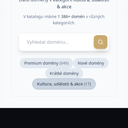
& akce
V katalogu máme
1 386
+ domén
v různých
kategoriích.
Premium domény
(
649
)
Nové domény
Krátké domény
Kultura, události & akce
(
17
)