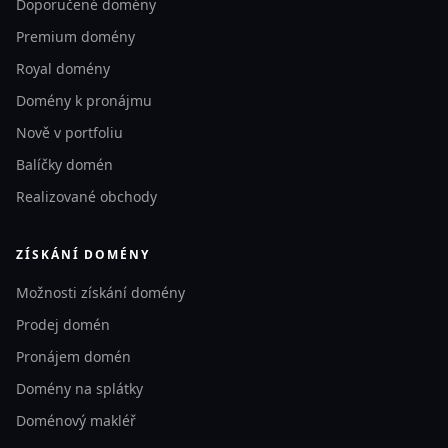
Doporučené domény
Premium domény
Royal domény
Domény k pronájmu
Nově v portfoliu
Balíčky domén
Realizované obchody
ZÍSKÁNÍ DOMÉNY
Možnosti získání domény
Prodej domén
Pronájem domén
Domény na splátky
Doménový makléř