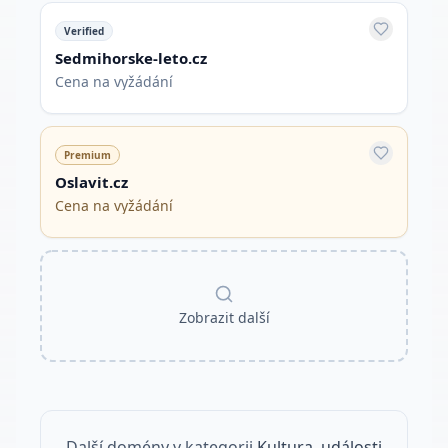
Verified
Sedmihorske-leto.cz
Cena na vyžádání
Premium
Oslavit.cz
Cena na vyžádání
Zobrazit další
Další domény v kategorii
Kultura, události