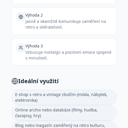
Výhoda 2
Jasně a okamžitě komunikuje zaměření na
retro a sběratelství.
Výhoda 3
Vzbuzuje nostalgii a pozitivní emoce spojené
s minulostí.
Ideální využití
E-shop s retro a vintage zbožím (móda, nábytek,
elektronika)
Online archiv nebo databáze (filmy, hudba,
časopisy, hry)
Blog nebo magazín zaměřený na retro kulturu,