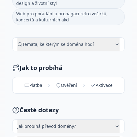
design a životní styl
Web pro pořádání a propagaci retro večírků,
koncertů a kulturních akcí
Témata, ke kterým se doména hodí
Jak to probíhá
Platba
Ověření
Aktivace
Časté dotazy
Jak probíhá převod domény?