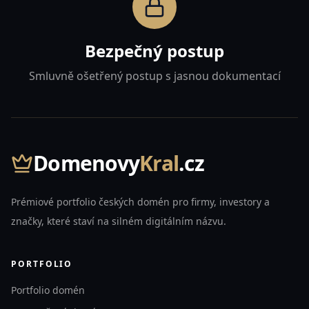
Bezpečný postup
Smluvně ošetřený postup s jasnou dokumentací
Domenovy
Kral
.cz
Prémiové portfolio českých domén pro firmy, investory a
značky, které staví na silném digitálním názvu.
PORTFOLIO
Portfolio domén