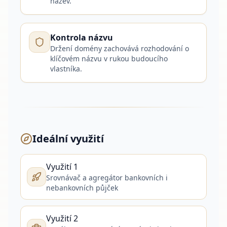
název.
Kontrola názvu
Držení domény zachovává rozhodování o
klíčovém názvu v rukou budoucího
vlastníka.
Ideální využití
Využití 1
Srovnávač a agregátor bankovních i
nebankovních půjček
Využití 2