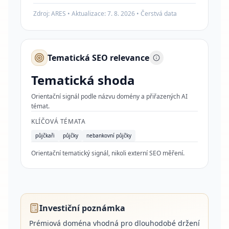
Zdroj: ARES • Aktualizace:
7. 8. 2026
•
Čerstvá data
Tematická SEO relevance
Tematická shoda
Orientační signál podle názvu domény a přiřazených AI
témat.
KLÍČOVÁ TÉMATA
půjčkaři
půjčky
nebankovní půjčky
Orientační tematický signál, nikoli externí SEO měření.
Investiční poznámka
Prémiová doména vhodná pro dlouhodobé držení