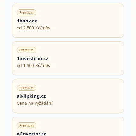
Premium
1bank.cz
od 2 500 Kč/měs
Premium
1investicni.cz
od 1 500 Kč/měs
Premium
aiFlipking.cz
Cena na vyžádání
Premium
aiInvestor.cz