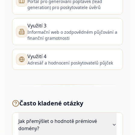
Portál pro generování poptávek (lead
generation) pro poskytovatele úvěrů
Využití 3
Informační web o zodpovědném půjčování a
finanční gramotnosti
Využití 4
Adresář a hodnocení poskytovatelů půjček
Často kladené otázky
Jak přemýšlet o hodnotě prémiové
domény?