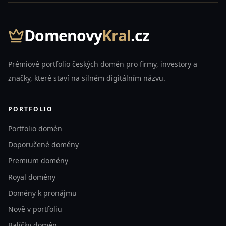
Domenovy
Kral
.cz
Prémiové portfolio českých domén pro firmy, investory a
značky, které staví na silném digitálním názvu.
PORTFOLIO
Portfolio domén
Doporučené domény
Premium domény
Royal domény
Domény k pronájmu
Nově v portfoliu
Balíčky domén