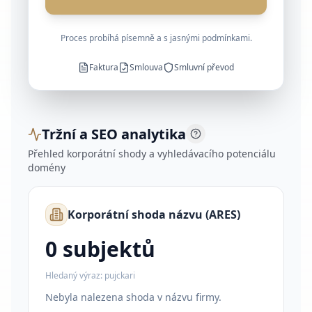
Proces probíhá písemně a s jasnými podmínkami.
Faktura
Smlouva
Smluvní převod
Tržní a SEO analytika
Přehled korporátní shody a vyhledávacího potenciálu
domény
Korporátní shoda názvu (ARES)
0 subjektů
Hledaný výraz:
pujckari
Nebyla nalezena shoda v názvu firmy.