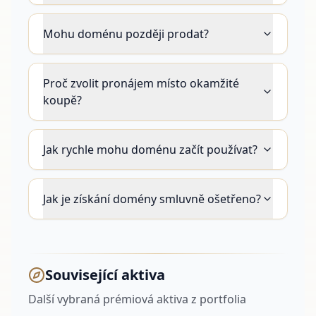
Mohu doménu později prodat?
Proč zvolit pronájem místo okamžité
koupě?
Jak rychle mohu doménu začít používat?
Jak je získání domény smluvně ošetřeno?
Související aktiva
Další vybraná prémiová aktiva z portfolia