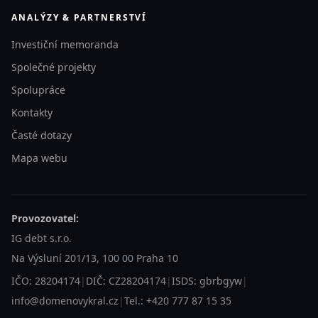
ANALÝZY & PARTNERSTVÍ
Investiční memoranda
Společné projekty
Spolupráce
Kontakty
Časté dotazy
Mapa webu
Provozovatel:
IG debt s.r.o.
Na Výsluní 201/13, 100 00 Praha 10
IČO: 28204174
|
DIČ: CZ28204174
|
ISDS: gbrbgyw
|
info@domenovykral.cz
|
Tel.: +420 777 87 15 35