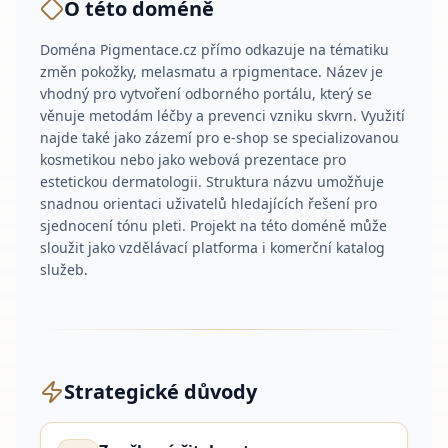
O této doméně
Doména Pigmentace.cz přímo odkazuje na tématiku
změn pokožky, melasmatu a rpigmentace. Název je
vhodný pro vytvoření odborného portálu, který se
věnuje metodám léčby a prevenci vzniku skvrn. Využití
najde také jako zázemí pro e-shop se specializovanou
kosmetikou nebo jako webová prezentace pro
estetickou dermatologii. Struktura názvu umožňuje
snadnou orientaci uživatelů hledajících řešení pro
sjednocení tónu pleti. Projekt na této doméně může
sloužit jako vzdělávací platforma i komerční katalog
služeb.
Strategické důvody