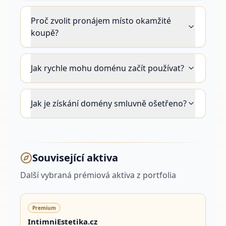
Proč zvolit pronájem místo okamžité
koupě?
Jak rychle mohu doménu začít používat?
Jak je získání domény smluvně ošetřeno?
Související aktiva
Další vybraná prémiová aktiva z portfolia
Premium
IntimniEstetika.cz