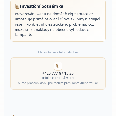
Investiční poznámka
Provozování webu na doméně Pigmentace.cz
umožňuje přímé oslovení cílové skupiny hledající
řešení konkrétního estetického problému, což
může snížit náklady na obecné vyhledávací
kampaně.
Máte otázku k této nabídce?
+420 777 87 15 35
Infolinka (Po–Pá 9–17)
Mimo pracovní dobu pokračujte přes kontaktní formulář.