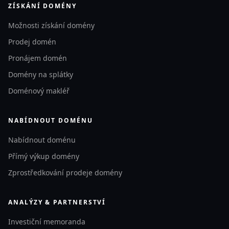
ZÍSKÁNÍ DOMÉNY
Možnosti získání domény
Prodej domén
Pronájem domén
Domény na splátky
Doménový makléř
NABÍDNOUT DOMÉNU
Nabídnout doménu
Přímý výkup domény
Zprostředkování prodeje domény
ANALÝZY & PARTNERSTVÍ
Investiční memoranda