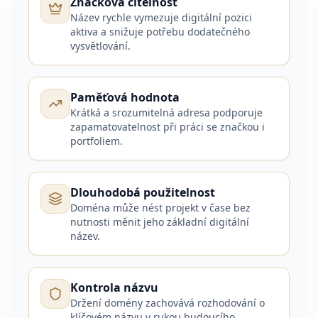
Značková čitelnost
Název rychle vymezuje digitální pozici
aktiva a snižuje potřebu dodatečného
vysvětlování.
Paměťová hodnota
Krátká a srozumitelná adresa podporuje
zapamatovatelnost při práci se značkou i
portfoliem.
Dlouhodobá použitelnost
Doména může nést projekt v čase bez
nutnosti měnit jeho základní digitální
název.
Kontrola názvu
Držení domény zachovává rozhodování o
klíčovém názvu v rukou budoucího