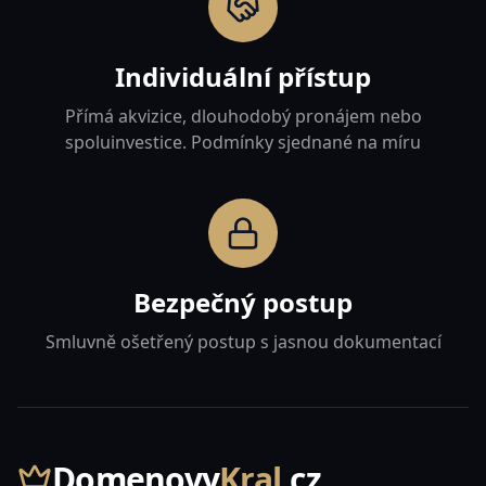
Individuální přístup
Přímá akvizice, dlouhodobý pronájem nebo
spoluinvestice. Podmínky sjednané na míru
Bezpečný postup
Smluvně ošetřený postup s jasnou dokumentací
Domenovy
Kral
.cz