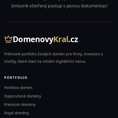
Smluvně ošetřený postup s jasnou dokumentací
Domenovy
Kral
.cz
Prémiové portfolio českých domén pro firmy, investory a
značky, které staví na silném digitálním názvu.
PORTFOLIO
Portfolio domén
Doporučené domény
Premium domény
Royal domény