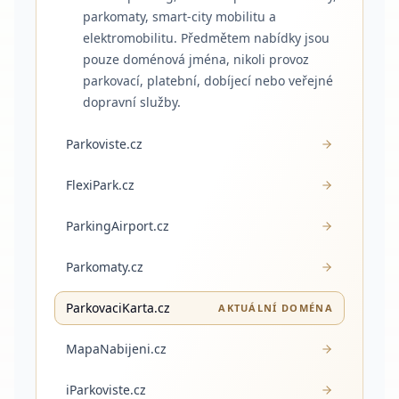
parkomaty, smart-city mobilitu a
elektromobilitu. Předmětem nabídky jsou
pouze doménová jména, nikoli provoz
parkovací, platební, dobíjecí nebo veřejné
dopravní služby.
Parkoviste.cz
FlexiPark.cz
ParkingAirport.cz
Parkomaty.cz
ParkovaciKarta.cz
AKTUÁLNÍ DOMÉNA
MapaNabijeni.cz
iParkoviste.cz