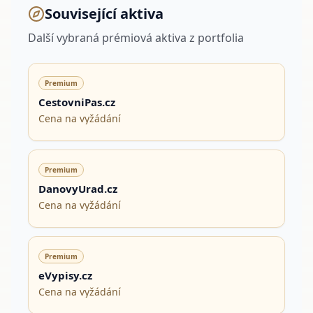
Související aktiva
Další vybraná prémiová aktiva z portfolia
Premium
CestovniPas.cz
Cena na vyžádání
Premium
DanovyUrad.cz
Cena na vyžádání
Premium
eVypisy.cz
Cena na vyžádání