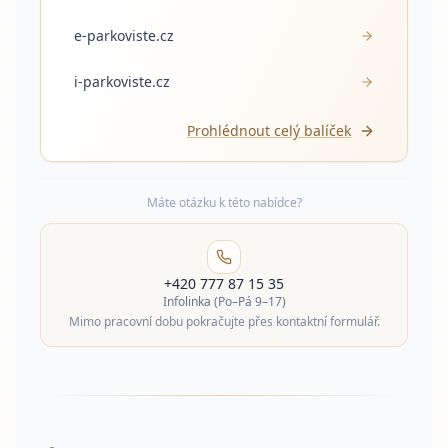
e-parkoviste.cz
i-parkoviste.cz
Prohlédnout celý balíček
Máte otázku k této nabídce?
+420 777 87 15 35
Infolinka (Po–Pá 9–17)
Mimo pracovní dobu pokračujte přes kontaktní formulář.