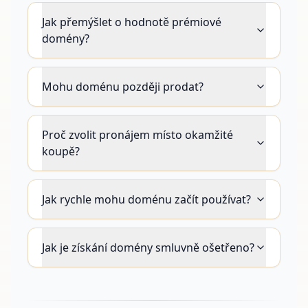
Jak přemýšlet o hodnotě prémiové
domény?
Mohu doménu později prodat?
Proč zvolit pronájem místo okamžité
koupě?
Jak rychle mohu doménu začít používat?
Jak je získání domény smluvně ošetřeno?