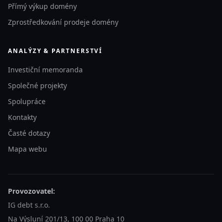
Přímý výkup domény
Zprostředkování prodeje domény
ANALÝZY & PARTNERSTVÍ
Investiční memoranda
Společné projekty
Spolupráce
Kontakty
Časté dotazy
Mapa webu
Provozovatel:
IG debt s.r.o.
Na Výsluní 201/13, 100 00 Praha 10