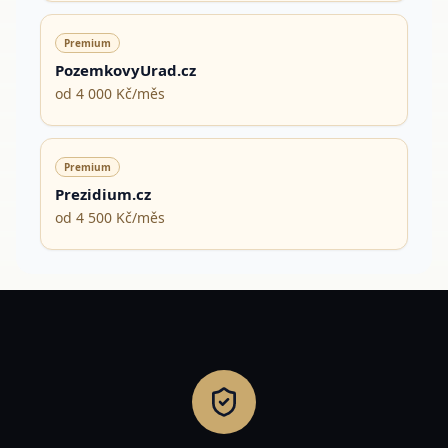
Premium
PozemkovyUrad.cz
od 4 000 Kč/měs
Premium
Prezidium.cz
od 4 500 Kč/měs