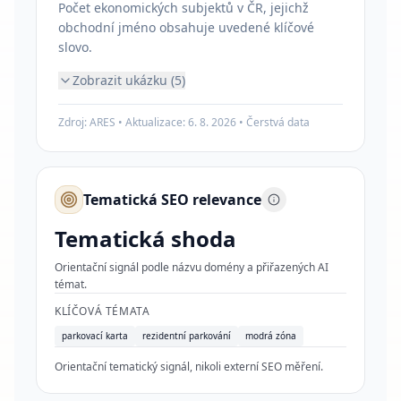
Počet ekonomických subjektů v ČR, jejichž
obchodní jméno obsahuje uvedené klíčové
slovo.
Zobrazit ukázku (5)
Zdroj: ARES • Aktualizace:
6. 8. 2026
•
Čerstvá data
Tematická SEO relevance
Tematická shoda
Orientační signál podle názvu domény a přiřazených AI
témat.
KLÍČOVÁ TÉMATA
parkovací karta
rezidentní parkování
modrá zóna
Orientační tematický signál, nikoli externí SEO měření.