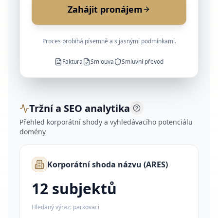
Zahájit pronájem
Proces probíhá písemně a s jasnými podmínkami.
Faktura
Smlouva
Smluvní převod
Tržní a SEO analytika
Přehled korporátní shody a vyhledávacího potenciálu
domény
Korporátní shoda názvu (ARES)
12
subjektů
Hledaný výraz:
parkovaci