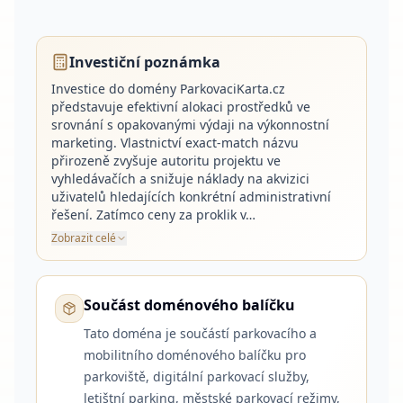
Investiční poznámka
Investice do domény ParkovaciKarta.cz
představuje efektivní alokaci prostředků ve
srovnání s opakovanými výdaji na výkonnostní
marketing. Vlastnictví exact-match názvu
přirozeně zvyšuje autoritu projektu ve
vyhledávačích a snižuje náklady na akvizici
uživatelů hledajících konkrétní administrativní
řešení. Zatímco ceny za proklik v…
Zobrazit celé
Součást doménového balíčku
Tato doména je součástí parkovacího a
mobilitního doménového balíčku pro
parkoviště, digitální parkovací služby,
letištní parking, městské parkovací režimy,