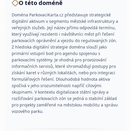
O této doméně
Doména ParkovaciKarta.cz představuje strategické
digitální aktivum v segmentu městské infrastruktury a
veřejných služeb. Její název přímo odpovídá termínu,
který využívají rezidenti i návštěvníci měst při řešení
parkovacích oprávnění a vjezdu do regulovaných zón.
Z hlediska digitální strategie doména slouží jako
primární vstupní bod pro agendu spojenou s
parkovacími systémy. Je vhodná pro provozování
informačních servisů, které shromažďují postupy pro
získání karet v různých lokalitách, nebo pro integraci
formulářových řešení. Dlouhodobá hodnota aktiva
spočívá v jeho srozumitelnosti napříč cílovými
skupinami. V kontextu digitalizace státní správy a
rozšiřování parkovacích zón se jedná o stabilní základ
pro projekty zaměřené na městskou mobilitu a správu
vozového parku.