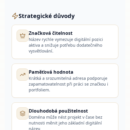
Strategické důvody
Značková čitelnost
Název rychle vymezuje digitální pozici
aktiva a snižuje potřebu dodatečného
vysvětlování.
Paměťová hodnota
Krátká a srozumitelná adresa podporuje
zapamatovatelnost při práci se značkou i
portfoliem.
Dlouhodobá použitelnost
Doména může nést projekt v čase bez
nutnosti měnit jeho základní digitální
název.