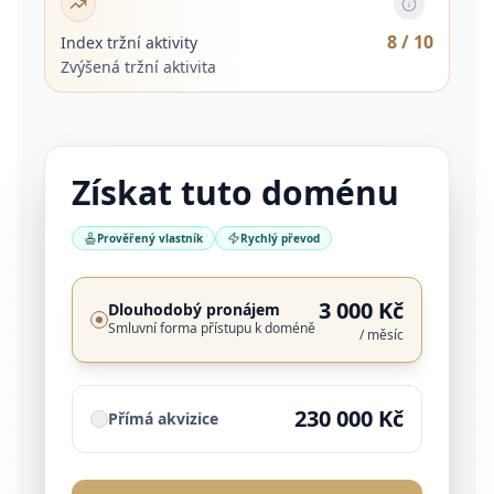
8
/ 10
Index tržní aktivity
Zvýšená tržní aktivita
Získat tuto doménu
Prověřený vlastník
Rychlý převod
3 000 Kč
Dlouhodobý pronájem
Smluvní forma přístupu k doméně
/ měsíc
230 000 Kč
Přímá akvizice