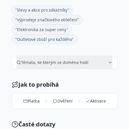
"Slevy a akce pro zákazníky"
"Výprodeje značkového oblečení"
"Elektronika za super ceny"
"Outletové zboží pro každého"
Témata, ke kterým se doména hodí
Jak to probíhá
Platba
Ověření
Aktivace
Časté dotazy