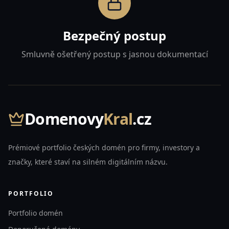
Bezpečný postup
Smluvně ošetřený postup s jasnou dokumentací
Domenovy
Kral
.cz
Prémiové portfolio českých domén pro firmy, investory a
značky, které staví na silném digitálním názvu.
PORTFOLIO
Portfolio domén