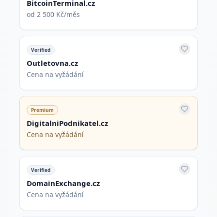
BitcoinTerminal.cz
od 2 500 Kč/měs
Verified
Outletovna.cz
Cena na vyžádání
Premium
DigitalniPodnikatel.cz
Cena na vyžádání
Verified
DomainExchange.cz
Cena na vyžádání