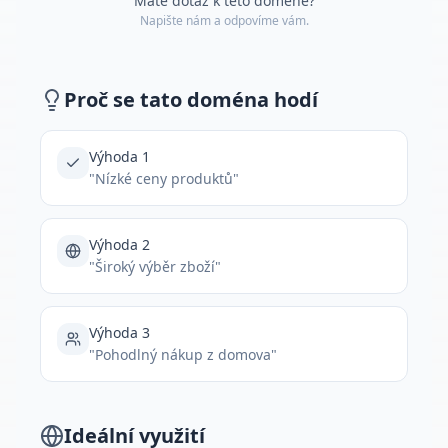
Máte dotaz k této doméně?
Napište nám a odpovíme vám.
Proč se tato doména hodí
Výhoda 1
"Nízké ceny produktů"
Výhoda 2
"Široký výběr zboží"
Výhoda 3
"Pohodlný nákup z domova"
Ideální využití