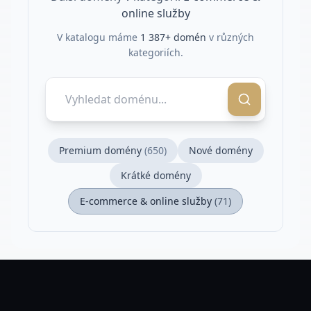
online služby
V katalogu máme
1 387
+ domén
v různých
kategoriích.
Premium domény
(
650
)
Nové domény
Krátké domény
E-commerce & online služby
(
71
)