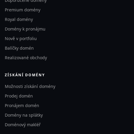
Doporučené domény
Premium domény
Royal domény
Domény k pronájmu
Nově v portfoliu
Balíčky domén
Realizované obchody
ZÍSKÁNÍ DOMÉNY
Možnosti získání domény
Prodej domén
Pronájem domén
Domény na splátky
Doménový makléř