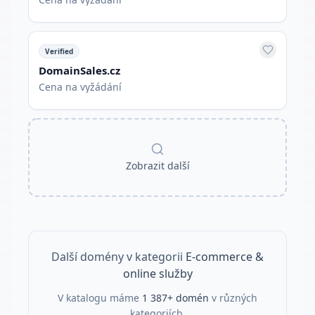
Verified
DomainSales.cz
Cena na vyžádání
Zobrazit další
Další domény v kategorii
E-commerce &
online služby
V katalogu máme
1 387
+ domén
v různých
kategoriích.