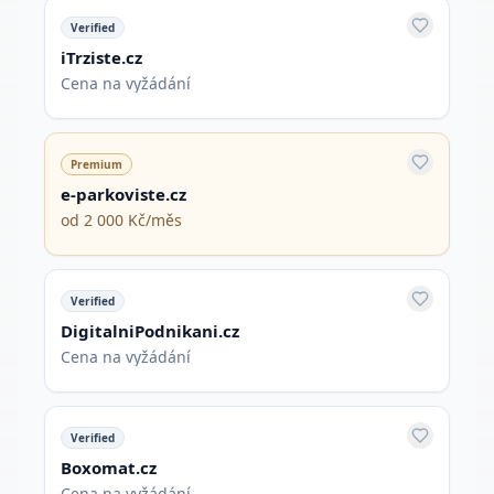
Verified
iTrziste.cz
Cena na vyžádání
Premium
e-parkoviste.cz
od 2 000 Kč/měs
Verified
DigitalniPodnikani.cz
Cena na vyžádání
Verified
Boxomat.cz
Cena na vyžádání