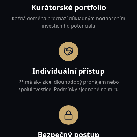
Kurátorské portfolio
Každá doména prochází důkladným hodnocením
investičního potenciálu
Individuální přístup
Přímá akvizice, dlouhodobý pronájem nebo
spoluinvestice. Podmínky sjednané na míru
Bezpečný postup