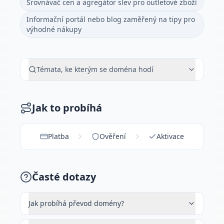
Srovnávač cen a agregátor slev pro outletové zboží
Informační portál nebo blog zaměřený na tipy pro
výhodné nákupy
Témata, ke kterým se doména hodí
Jak to probíhá
Platba
Ověření
Aktivace
Časté dotazy
Jak probíhá převod domény?