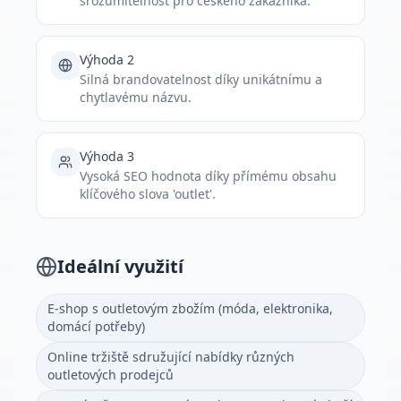
srozumitelnost pro českého zákazníka.
Výhoda 2
Silná brandovatelnost díky unikátnímu a
chytlavému názvu.
Výhoda 3
Vysoká SEO hodnota díky přímému obsahu
klíčového slova 'outlet'.
Ideální využití
E-shop s outletovým zbožím (móda, elektronika,
domácí potřeby)
Online tržiště sdružující nabídky různých
outletových prodejců