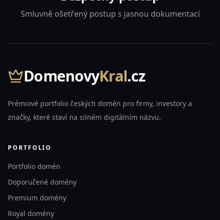
Smluvně ošetřený postup s jasnou dokumentací
Domenovy
Kral
.cz
Prémiové portfolio českých domén pro firmy, investory a
značky, které staví na silném digitálním názvu.
PORTFOLIO
Portfolio domén
Doporučené domény
Premium domény
Royal domény