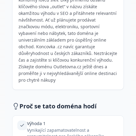
klíčového slova „outlet“ v názvu získáte
okamžitou výhodu v SEO a přitáhnete relevantní
návštěvnost. Ať už plánujete prodávat
značkovou módu, elektroniku, sportovní
vybavení nebo nábytek, tato doména je
univerzálním základem pro úspěšný online
obchod. Koncovka .cz navíc garantuje
důvěryhodnost u českých zákazníků. Neztrácejte
čas a zajistěte si klíčovou konkurenční výhodu.
Získejte doménu Outletovna.cz ještě dnes a
proměňte ji v nejvyhledávanější online destinaci
pro chytré nákupy
Proč se tato doména hodí
Výhoda 1
Vynikající zapamatovatelnost a