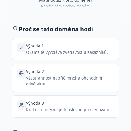
Máte dotaz k této doméně?
Napište nám a odpovíme vám.
Proč se tato doména hodí
Výhoda 1
Okamžitě vyvolává zvědavost u zákazníků.
Výhoda 2
Všestrannost napříč mnoha obchodními
odvětvími.
Výhoda 3
Krátké a úderné jednoslovné pojmenování.