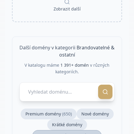
Zobrazit další
Další domény v kategorii
Brandovatelné &
ostatní
V katalogu máme
1 391
+ domén
v různých
kategoriích.
Premium domény
(
650
)
Nové domény
Krátké domény