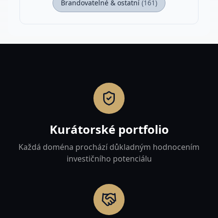
Brandovatelné & ostatní
(
161
)
Kurátorské portfolio
Každá doména prochází důkladným hodnocením
investičního potenciálu