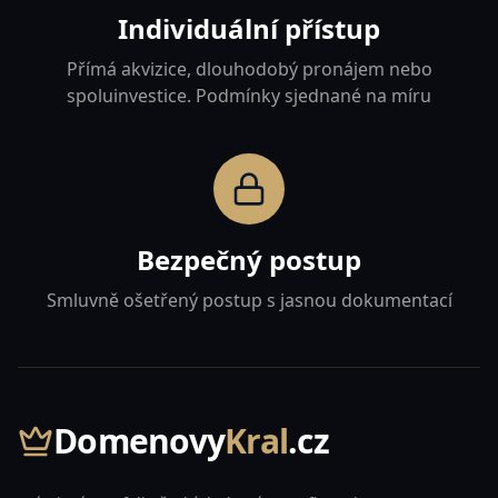
Individuální přístup
Přímá akvizice, dlouhodobý pronájem nebo
spoluinvestice. Podmínky sjednané na míru
Bezpečný postup
Smluvně ošetřený postup s jasnou dokumentací
Domenovy
Kral
.cz