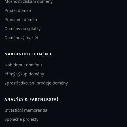
Možnosti získání domény
Prodej domén
Pronájem domén
Domény na splátky
Doménový makléř
NABÍDNOUT DOMÉNU
Nabídnout doménu
Přímý výkup domény
Zprostředkování prodeje domény
ANALÝZY & PARTNERSTVÍ
Investiční memoranda
Společné projekty