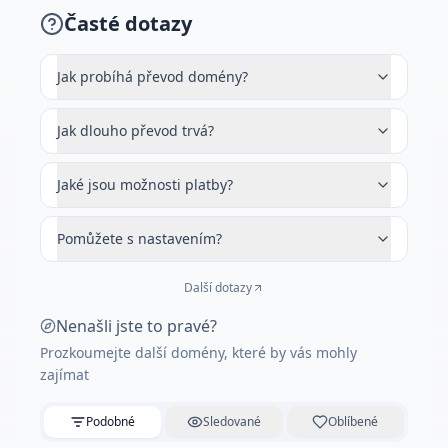
Časté dotazy
Jak probíhá převod domény?
Jak dlouho převod trvá?
Jaké jsou možnosti platby?
Pomůžete s nastavením?
Další dotazy
Nenašli jste to pravé?
Prozkoumejte další domény, které by vás mohly
zajímat
Podobné
Sledované
Oblíbené