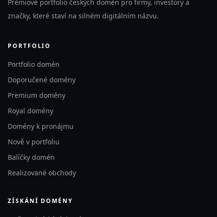
Prémiové portfolio českých domén pro firmy, investory a
značky, které staví na silném digitálním názvu.
PORTFOLIO
Portfolio domén
Doporučené domény
Premium domény
Royal domény
Domény k pronájmu
Nově v portfoliu
Balíčky domén
Realizované obchody
ZÍSKÁNÍ DOMÉNY