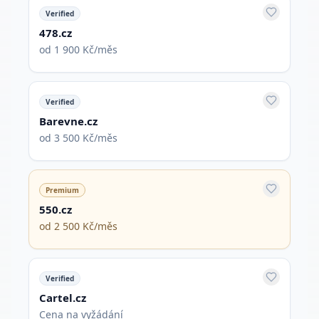
Verified
478.cz
od 1 900 Kč/měs
Verified
Barevne.cz
od 3 500 Kč/měs
Premium
550.cz
od 2 500 Kč/měs
Verified
Cartel.cz
Cena na vyžádání