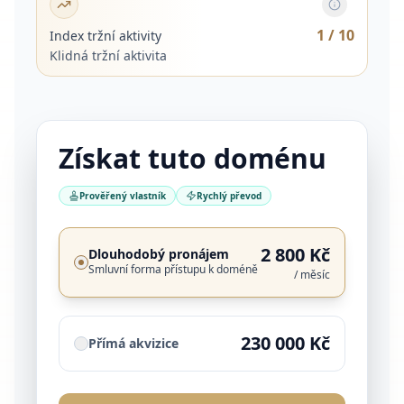
1
/ 10
Index tržní aktivity
Klidná tržní aktivita
Získat tuto doménu
Prověřený vlastník
Rychlý převod
2 800 Kč
Dlouhodobý pronájem
Smluvní forma přístupu k doméně
/ měsíc
230 000 Kč
Přímá akvizice