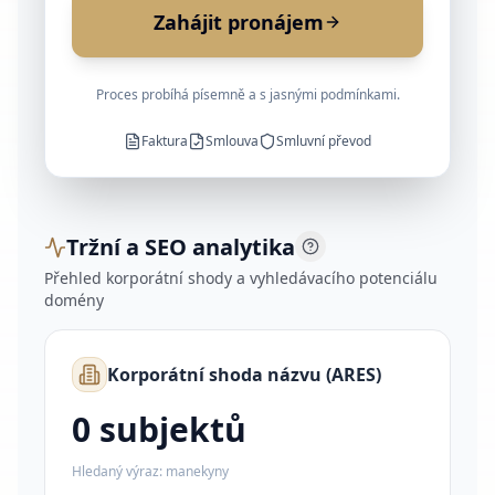
Zahájit pronájem
Proces probíhá písemně a s jasnými podmínkami.
Faktura
Smlouva
Smluvní převod
Tržní a SEO analytika
Přehled korporátní shody a vyhledávacího potenciálu
domény
Korporátní shoda názvu (ARES)
0 subjektů
Hledaný výraz:
manekyny