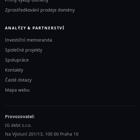
Zprostředkování prodeje domény
ANALÝZY & PARTNERSTVÍ
Investiční memoranda
Společné projekty
Spolupráce
Kontakty
Časté dotazy
Mapa webu
Provozovatel:
IG debt s.r.o.
Na Výsluní 201/13, 100 00 Praha 10