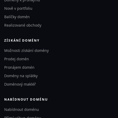
Nově v portfoliu
Balíčky domén
Realizované obchody
ZÍSKÁNÍ DOMÉNY
Možnosti získání domény
Prodej domén
Pronájem domén
Domény na splátky
Doménový makléř
NABÍDNOUT DOMÉNU
Nabídnout doménu
Přímý výkup domény