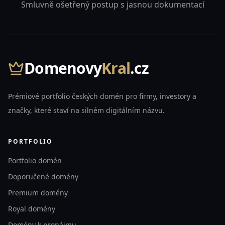
Smluvně ošetřený postup s jasnou dokumentací
Domenovy
Kral
.cz
Prémiové portfolio českých domén pro firmy, investory a
značky, které staví na silném digitálním názvu.
PORTFOLIO
Portfolio domén
Doporučené domény
Premium domény
Royal domény
Domény k pronájmu