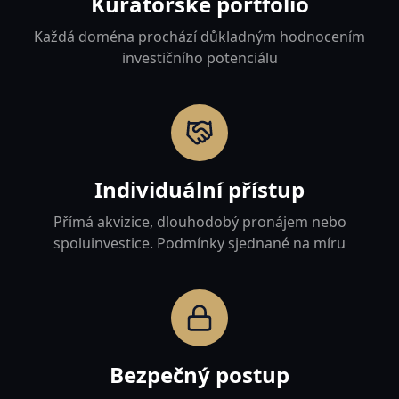
Kurátorské portfolio
Každá doména prochází důkladným hodnocením
investičního potenciálu
Individuální přístup
Přímá akvizice, dlouhodobý pronájem nebo
spoluinvestice. Podmínky sjednané na míru
Bezpečný postup