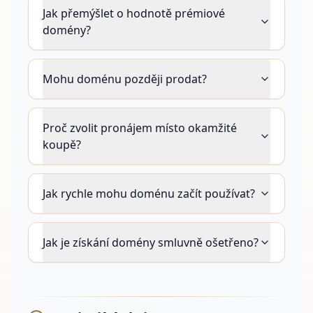
Jak přemýšlet o hodnotě prémiové
domény?
Mohu doménu později prodat?
Proč zvolit pronájem místo okamžité
koupě?
Jak rychle mohu doménu začít používat?
Jak je získání domény smluvně ošetřeno?