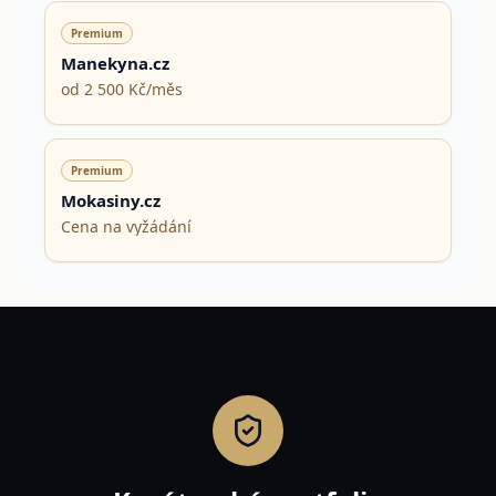
Premium
Manekyna.cz
od 2 500 Kč/měs
Premium
Mokasiny.cz
Cena na vyžádání