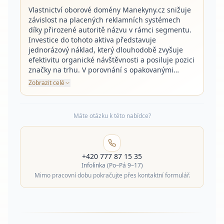
Vlastnictví oborové domény Manekyny.cz snižuje
závislost na placených reklamních systémech
díky přirozené autoritě názvu v rámci segmentu.
Investice do tohoto aktiva představuje
jednorázový náklad, který dlouhodobě zvyšuje
efektivitu organické návštěvnosti a posiluje pozici
značky na trhu. V porovnání s opakovanými…
Zobrazit celé
Máte otázku k této nabídce?
+420 777 87 15 35
Infolinka (Po–Pá 9–17)
Mimo pracovní dobu pokračujte přes kontaktní formulář.