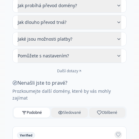
Jak probíhá převod domény?
Jak dlouho převod trvá?
Jaké jsou možnosti platby?
Pomůžete s nastavením?
Další dotazy
Nenašli jste to pravé?
Prozkoumejte další domény, které by vás mohly
zajímat
Podobné
Sledované
Oblíbené
Verified