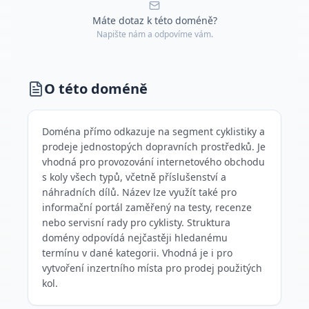
Máte dotaz k této doméně?
Napište nám a odpovíme vám.
O této doméně
Doména přímo odkazuje na segment cyklistiky a
prodeje jednostopých dopravních prostředků. Je
vhodná pro provozování internetového obchodu
s koly všech typů, včetně příslušenství a
náhradních dílů. Název lze využít také pro
informační portál zaměřený na testy, recenze
nebo servisní rady pro cyklisty. Struktura
domény odpovídá nejčastěji hledanému
termínu v dané kategorii. Vhodná je i pro
vytvoření inzertního místa pro prodej použitých
kol.