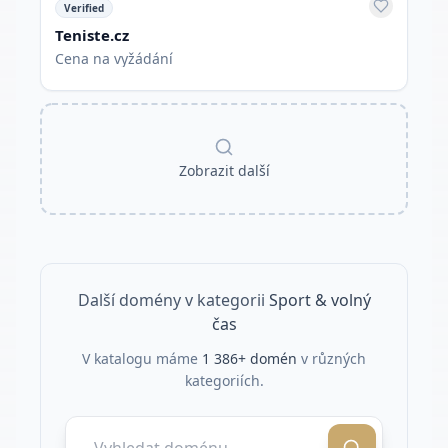
Verified
Teniste.cz
Cena na vyžádání
Zobrazit další
Další domény v kategorii
Sport & volný
čas
V katalogu máme
1 386
+ domén
v různých
kategoriích.