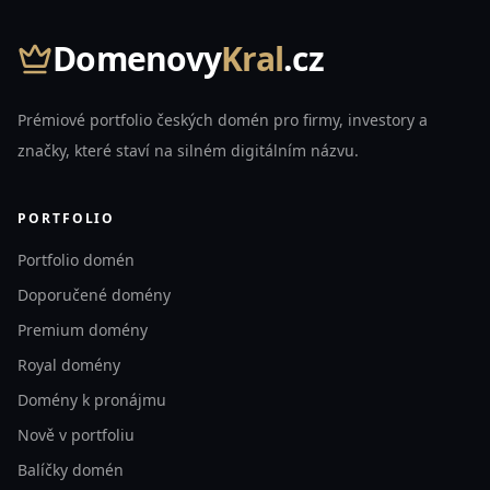
Domenovy
Kral
.cz
Prémiové portfolio českých domén pro firmy, investory a
značky, které staví na silném digitálním názvu.
PORTFOLIO
Portfolio domén
Doporučené domény
Premium domény
Royal domény
Domény k pronájmu
Nově v portfoliu
Balíčky domén