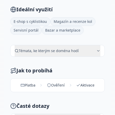
Ideální využití
E-shop s cyklistikou
Magazín a recenze kol
Servisní portál
Bazar a marketplace
Témata, ke kterým se doména hodí
Jak to probíhá
Platba
Ověření
Aktivace
Časté dotazy