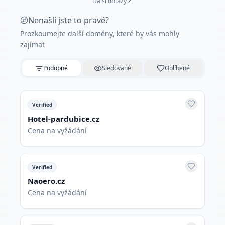
Další dotazy
Nenašli jste to pravé?
Prozkoumejte další domény, které by vás mohly
zajímat
Podobné
Sledované
Oblíbené
Verified
Hotel-pardubice.cz
Cena na vyžádání
Verified
Naoero.cz
Cena na vyžádání