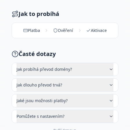
Jak to probíhá
Platba
Ověření
Aktivace
Časté dotazy
Jak probíhá převod domény?
Jak dlouho převod trvá?
Jaké jsou možnosti platby?
Pomůžete s nastavením?