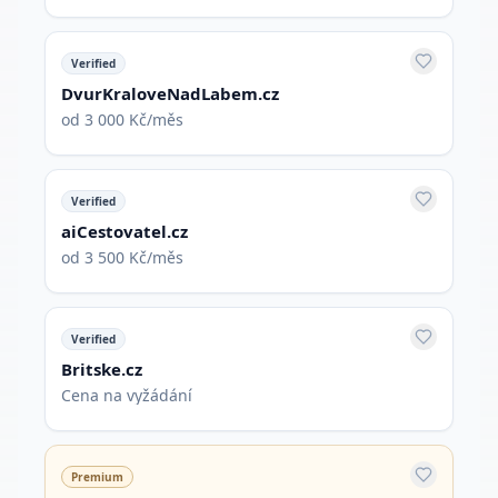
Verified
DvurKraloveNadLabem.cz
od 3 000 Kč/měs
Verified
aiCestovatel.cz
od 3 500 Kč/měs
Verified
Britske.cz
Cena na vyžádání
Premium