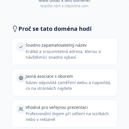
Máte dotaz k této doméně?
Napište nám a odpovíme vám.
Proč se tato doména hodí
Snadno zapamatovatelný název
Krátká a srozumitelná adresa, kterou si
návštěvníci snadno vybaví
Jasná asociace s oborem
Název odpovídá zaměření webu a napovídá,
co na stránkách najdete
Vhodná pro veřejnou prezentaci
Profesionální dojem při sdílení na vizitkách
nebo v reklamě