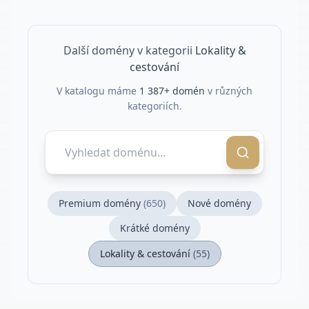
Další domény v kategorii
Lokality &
cestování
V katalogu máme
1 387
+ domén
v různých
kategoriích.
Premium domény
(
650
)
Nové domény
Krátké domény
Lokality & cestování
(
55
)