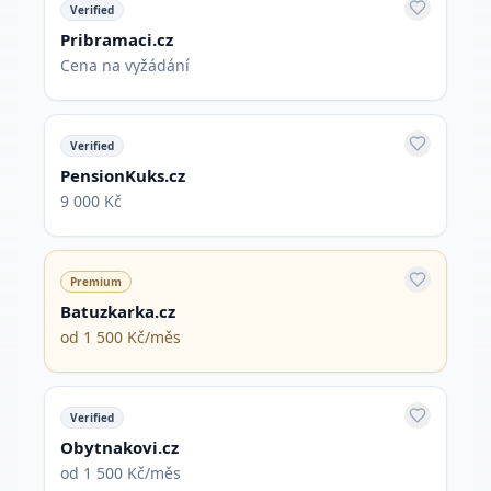
Verified
Pribramaci.cz
Cena na vyžádání
Verified
PensionKuks.cz
9 000 Kč
Premium
Batuzkarka.cz
od 1 500 Kč/měs
Verified
Obytnakovi.cz
od 1 500 Kč/měs