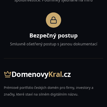
spoluinvestice. Podmínky sjednané na míru
Bezpečný postup
Smluvně ošetřený postup s jasnou dokumentací
Domenovy
Kral
.cz
Prémiové portfolio českých domén pro firmy, investory a
značky, které staví na silném digitálním názvu.