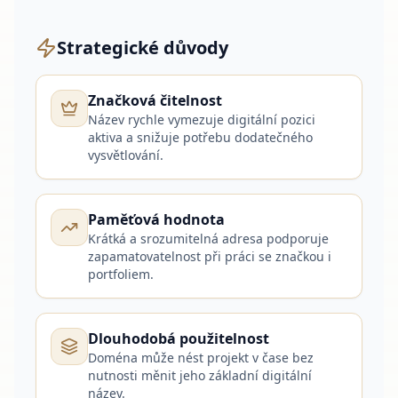
Strategické důvody
Značková čitelnost
Název rychle vymezuje digitální pozici
aktiva a snižuje potřebu dodatečného
vysvětlování.
Paměťová hodnota
Krátká a srozumitelná adresa podporuje
zapamatovatelnost při práci se značkou i
portfoliem.
Dlouhodobá použitelnost
Doména může nést projekt v čase bez
nutnosti měnit jeho základní digitální
název.