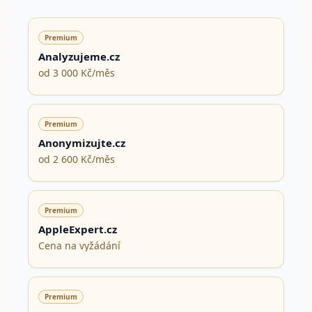
Premium
Analyzujeme.cz
od 3 000 Kč/měs
Premium
Anonymizujte.cz
od 2 600 Kč/měs
Premium
AppleExpert.cz
Cena na vyžádání
Premium