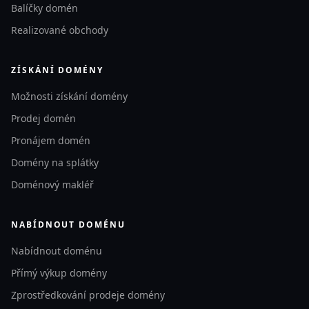
Balíčky domén
Realizované obchody
ZÍSKÁNÍ DOMÉNY
Možnosti získání domény
Prodej domén
Pronájem domén
Domény na splátky
Doménový makléř
NABÍDNOUT DOMÉNU
Nabídnout doménu
Přímý výkup domény
Zprostředkování prodeje domény