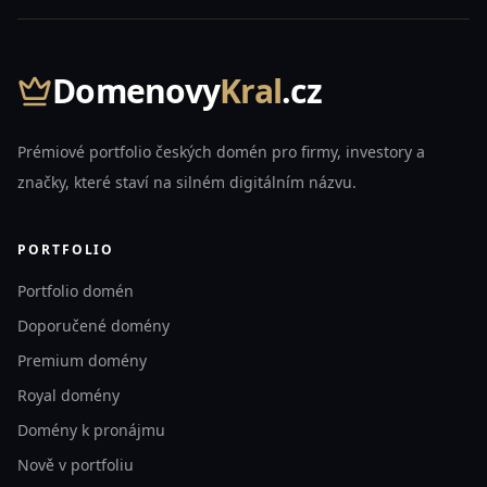
Domenovy
Kral
.cz
Prémiové portfolio českých domén pro firmy, investory a
značky, které staví na silném digitálním názvu.
PORTFOLIO
Portfolio domén
Doporučené domény
Premium domény
Royal domény
Domény k pronájmu
Nově v portfoliu