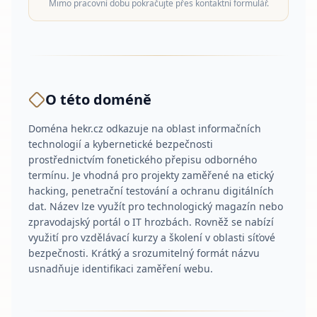
Mimo pracovní dobu pokračujte přes kontaktní formulář.
O této doméně
Doména hekr.cz odkazuje na oblast informačních
technologií a kybernetické bezpečnosti
prostřednictvím fonetického přepisu odborného
termínu. Je vhodná pro projekty zaměřené na etický
hacking, penetrační testování a ochranu digitálních
dat. Název lze využít pro technologický magazín nebo
zpravodajský portál o IT hrozbách. Rovněž se nabízí
využití pro vzdělávací kurzy a školení v oblasti síťové
bezpečnosti. Krátký a srozumitelný formát názvu
usnadňuje identifikaci zaměření webu.