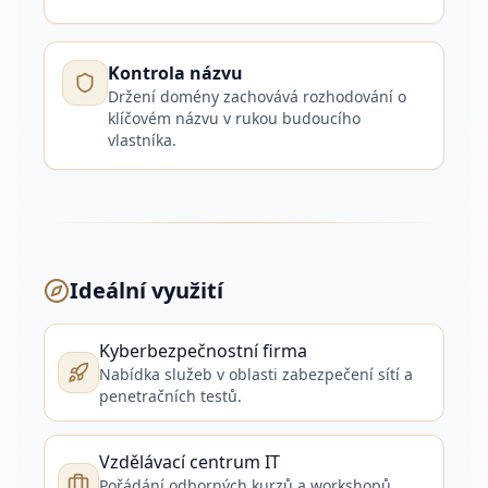
Kontrola názvu
Držení domény zachovává rozhodování o
klíčovém názvu v rukou budoucího
vlastníka.
Ideální využití
Kyberbezpečnostní firma
Nabídka služeb v oblasti zabezpečení sítí a
penetračních testů.
Vzdělávací centrum IT
Pořádání odborných kurzů a workshopů