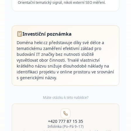
Orientační tematický signál, nikoli externí SEO měření.
Investiční poznámka
Doména hekr.cz představuje díky své délce a
tematickému zaměření efektivní základ pro
budování IT značky bez nutnosti složitě
vysvětlovat obor činnosti. Trvalé vlastnictví
krátkého názvu snižuje dlouhodobé náklady na
identifikaci projektu v online prostoru ve srovnání
s generickými názvy.
Máte otázku k této nabídce?
+420 777 87 15 35
Infolinka (Po–Pá 9–17)