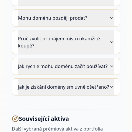
Mohu doménu později prodat?
Proč zvolit pronájem místo okamžité
koupě?
Jak rychle mohu doménu začít používat?
Jak je získání domény smluvně ošetřeno?
Související aktiva
Další vybraná prémiová aktiva z portfolia