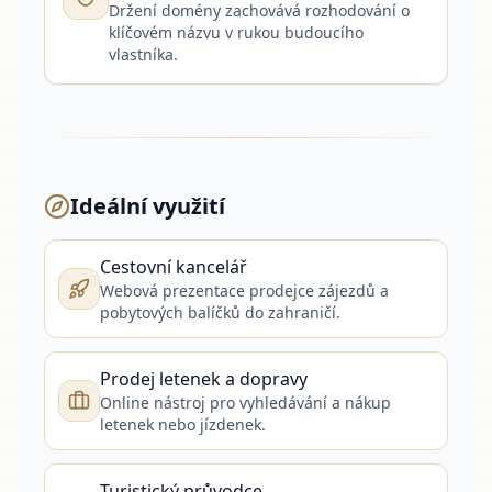
Držení domény zachovává rozhodování o
klíčovém názvu v rukou budoucího
vlastníka.
Ideální využití
Cestovní kancelář
Webová prezentace prodejce zájezdů a
pobytových balíčků do zahraničí.
Prodej letenek a dopravy
Online nástroj pro vyhledávání a nákup
letenek nebo jízdenek.
Turistický průvodce