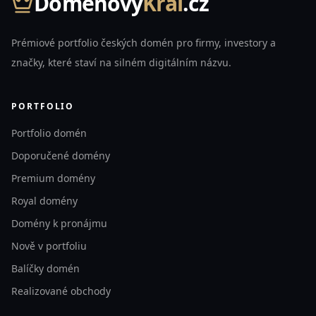
Domenovy
Kral
.cz
Prémiové portfolio českých domén pro firmy, investory a
značky, které staví na silném digitálním názvu.
PORTFOLIO
Portfolio domén
Doporučené domény
Premium domény
Royal domény
Domény k pronájmu
Nově v portfoliu
Balíčky domén
Realizované obchody