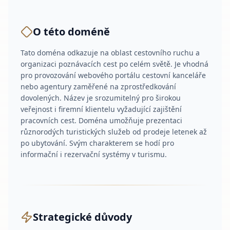
O této doméně
Tato doména odkazuje na oblast cestovního ruchu a
organizaci poznávacích cest po celém světě. Je vhodná
pro provozování webového portálu cestovní kanceláře
nebo agentury zaměřené na zprostředkování
dovolených. Název je srozumitelný pro širokou
veřejnost i firemní klientelu vyžadující zajištění
pracovních cest. Doména umožňuje prezentaci
různorodých turistických služeb od prodeje letenek až
po ubytování. Svým charakterem se hodí pro
informační i rezervační systémy v turismu.
Strategické důvody