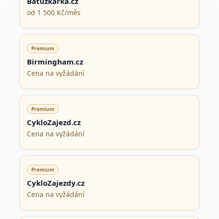
Batuzkarka.cz
od 1 500 Kč/měs
Premium
Birmingham.cz
Cena na vyžádání
Premium
CykloZajezd.cz
Cena na vyžádání
Premium
CykloZajezdy.cz
Cena na vyžádání