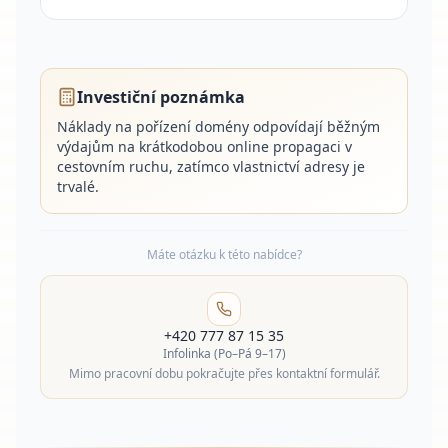
Investiční poznámka
Náklady na pořízení domény odpovídají běžným
výdajům na krátkodobou online propagaci v
cestovním ruchu, zatímco vlastnictví adresy je
trvalé.
Máte otázku k této nabídce?
+420 777 87 15 35
Infolinka (Po–Pá 9–17)
Mimo pracovní dobu pokračujte přes kontaktní formulář.