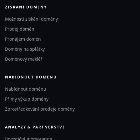
ZÍSKÁNÍ DOMÉNY
Možnosti získání domény
Prodej domén
Pronájem domén
Domény na splátky
Doménový makléř
NABÍDNOUT DOMÉNU
Nabídnout doménu
Přímý výkup domény
Zprostředkování prodeje domény
ANALÝZY & PARTNERSTVÍ
Investiční memoranda