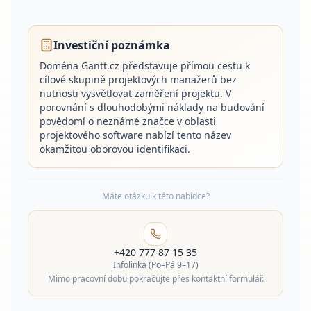
Investiční poznámka
Doména Gantt.cz představuje přímou cestu k
cílové skupině projektových manažerů bez
nutnosti vysvětlovat zaměření projektu. V
porovnání s dlouhodobými náklady na budování
povědomí o neznámé značce v oblasti
projektového software nabízí tento název
okamžitou oborovou identifikaci.
Máte otázku k této nabídce?
+420 777 87 15 35
Infolinka (Po–Pá 9–17)
Mimo pracovní dobu pokračujte přes kontaktní formulář.