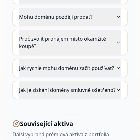
Mohu doménu později prodat?
Proč zvolit pronájem místo okamžité
koupě?
Jak rychle mohu doménu začít používat?
Jak je získání domény smluvně ošetřeno?
Související aktiva
Další vybraná prémiová aktiva z portfolia