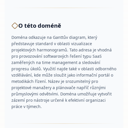
O této doméně
Doména odkazuje na Ganttův diagram, který
představuje standard v oblasti vizualizace
projektových harmonogramů. Tato adresa je vhodná
pro provozování softwarových řešení typu SaaS
zaměřených na time management a sledování
progresu úkolů. Využití najde také v oblasti odborného
vzdělávání, kde může sloužit jako informační portál o
metodikách řízení. Název je srozumitelný pro
projektové manažery a plánovače napříč různými
průmyslovými odvětvími. Doména umožňuje vytvořit
zázemí pro nástroje určené k efektivní organizaci
práce v týmech.