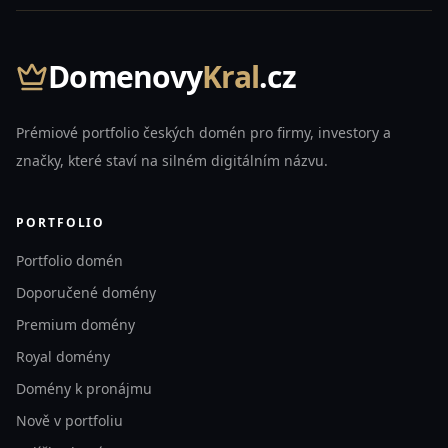
Domenovy
Kral
.cz
Prémiové portfolio českých domén pro firmy, investory a
značky, které staví na silném digitálním názvu.
PORTFOLIO
Portfolio domén
Doporučené domény
Premium domény
Royal domény
Domény k pronájmu
Nově v portfoliu