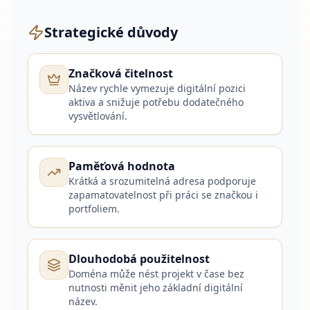
Strategické důvody
Značková čitelnost
Název rychle vymezuje digitální pozici
aktiva a snižuje potřebu dodatečného
vysvětlování.
Paměťová hodnota
Krátká a srozumitelná adresa podporuje
zapamatovatelnost při práci se značkou i
portfoliem.
Dlouhodobá použitelnost
Doména může nést projekt v čase bez
nutnosti měnit jeho základní digitální
název.