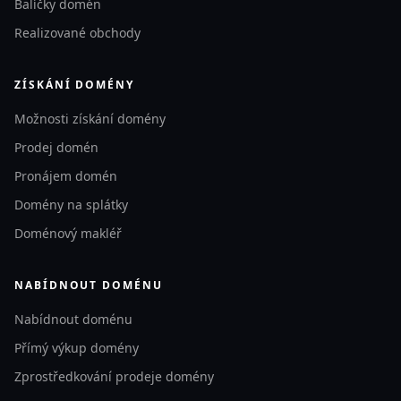
Balíčky domén
Realizované obchody
ZÍSKÁNÍ DOMÉNY
Možnosti získání domény
Prodej domén
Pronájem domén
Domény na splátky
Doménový makléř
NABÍDNOUT DOMÉNU
Nabídnout doménu
Přímý výkup domény
Zprostředkování prodeje domény