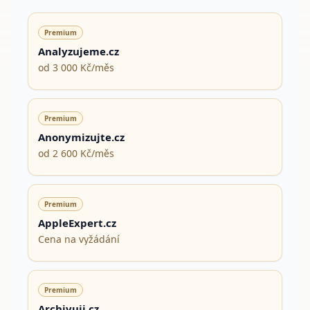
Premium
Analyzujeme.cz
od 3 000 Kč/měs
Premium
Anonymizujte.cz
od 2 600 Kč/měs
Premium
AppleExpert.cz
Cena na vyžádání
Premium
Archivuji.cz