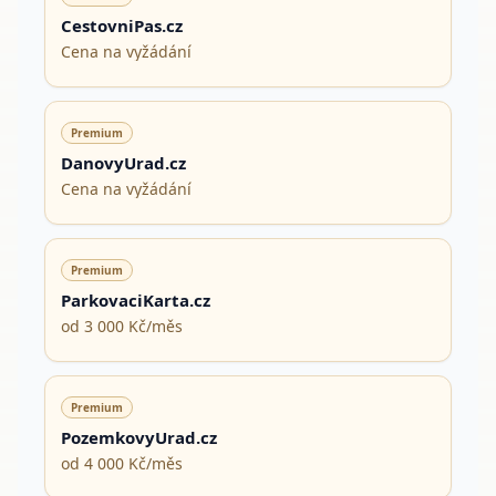
CestovniPas.cz
Cena na vyžádání
Premium
DanovyUrad.cz
Cena na vyžádání
Premium
ParkovaciKarta.cz
od 3 000 Kč/měs
Premium
PozemkovyUrad.cz
od 4 000 Kč/měs