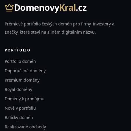
Domenovy
Kral
.cz
Prémiové portfolio českých domén pro firmy, investory a
značky, které staví na silném digitálním názvu.
PORTFOLIO
Portfolio domén
Doporučené domény
Premium domény
Royal domény
Domény k pronájmu
Nově v portfoliu
Balíčky domén
Realizované obchody