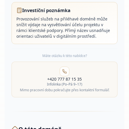
Investiční poznámka
Provozování služeb na přiléhavé doméně může
snížit výdaje na vysvětlování účelu projektu v
rámci klientské podpory. Přímý název usnadňuje
orientaci uživatelů v digitálním prostředí.
Máte otázku k této nabídce?
+420 777 87 15 35
Infolinka (Po–Pá 9–17)
Mimo pracovní dobu pokračujte přes kontaktní formulář.