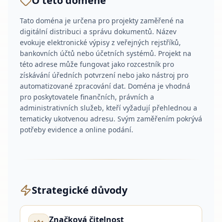
O této doméně
Tato doména je určena pro projekty zaměřené na
digitální distribuci a správu dokumentů. Název
evokuje elektronické výpisy z veřejných rejstříků,
bankovních účtů nebo účetních systémů. Projekt na
této adrese může fungovat jako rozcestník pro
získávání úředních potvrzení nebo jako nástroj pro
automatizované zpracování dat. Doména je vhodná
pro poskytovatele finančních, právních a
administrativních služeb, kteří vyžadují přehlednou a
tematicky ukotvenou adresu. Svým zaměřením pokrývá
potřeby evidence a online podání.
Strategické důvody
Značková čitelnost