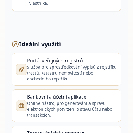
vlastníka.
Ideální využití
Portál veřejných registrů
Služba pro zprostředkování výpisů z rejstříku
trestů, katastru nemovitostí nebo
obchodního rejstříku.
Bankovní a účetní aplikace
Online nástroj pro generování a správu
elektronických potvrzení o stavu účtu nebo
transakcích.