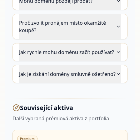
Mohu doménu později prodat?
Proč zvolit pronájem místo okamžité
koupě?
Jak rychle mohu doménu začít používat?
Jak je získání domény smluvně ošetřeno?
Související aktiva
Další vybraná prémiová aktiva z portfolia
Premium