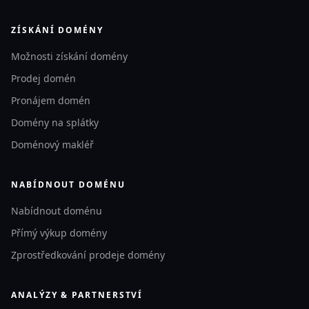
ZÍSKÁNÍ DOMÉNY
Možnosti získání domény
Prodej domén
Pronájem domén
Domény na splátky
Doménový makléř
NABÍDNOUT DOMÉNU
Nabídnout doménu
Přímý výkup domény
Zprostředkování prodeje domény
ANALÝZY & PARTNERSTVÍ