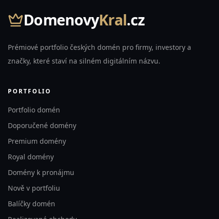
Domenovy
Kral
.cz
Prémiové portfolio českých domén pro firmy, investory a
značky, které staví na silném digitálním názvu.
PORTFOLIO
Portfolio domén
Doporučené domény
Premium domény
Royal domény
Domény k pronájmu
Nově v portfoliu
Balíčky domén