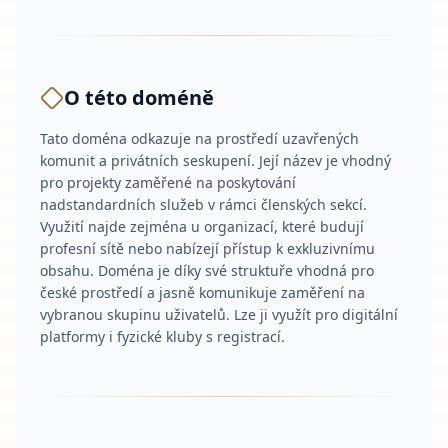
O této doméně
Tato doména odkazuje na prostředí uzavřených
komunit a privátních seskupení. Její název je vhodný
pro projekty zaměřené na poskytování
nadstandardních služeb v rámci členských sekcí.
Využití najde zejména u organizací, které budují
profesní sítě nebo nabízejí přístup k exkluzivnímu
obsahu. Doména je díky své struktuře vhodná pro
české prostředí a jasně komunikuje zaměření na
vybranou skupinu uživatelů. Lze ji využít pro digitální
platformy i fyzické kluby s registrací.