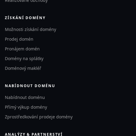
Realizované obchody
ZÍSKÁNÍ DOMÉNY
Možnosti získání domény
Prodej domén
Pronájem domén
Domény na splátky
Doménový makléř
NABÍDNOUT DOMÉNU
Nabídnout doménu
Přímý výkup domény
Zprostředkování prodeje domény
ANALÝZY & PARTNERSTVÍ