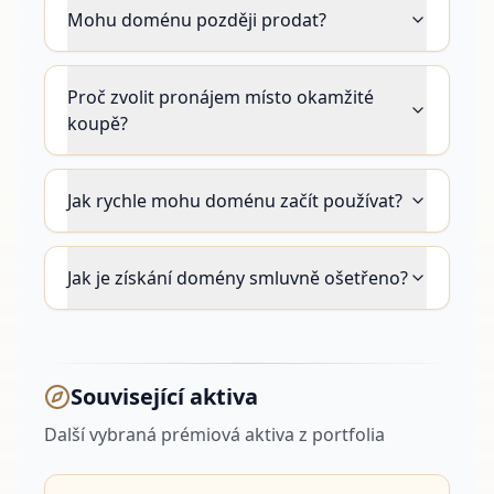
Mohu doménu později prodat?
Proč zvolit pronájem místo okamžité
koupě?
Jak rychle mohu doménu začít používat?
Jak je získání domény smluvně ošetřeno?
Související aktiva
Další vybraná prémiová aktiva z portfolia