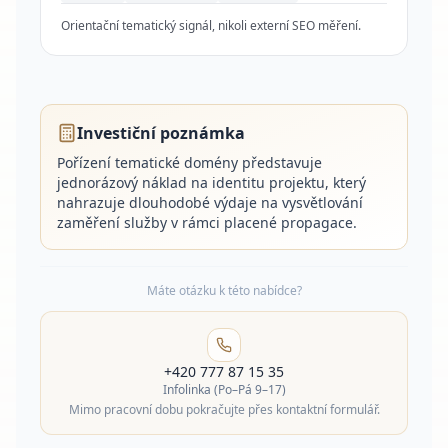
Orientační tematický signál, nikoli externí SEO měření.
Investiční poznámka
Pořízení tematické domény představuje
jednorázový náklad na identitu projektu, který
nahrazuje dlouhodobé výdaje na vysvětlování
zaměření služby v rámci placené propagace.
Máte otázku k této nabídce?
+420 777 87 15 35
Infolinka (Po–Pá 9–17)
Mimo pracovní dobu pokračujte přes kontaktní formulář.