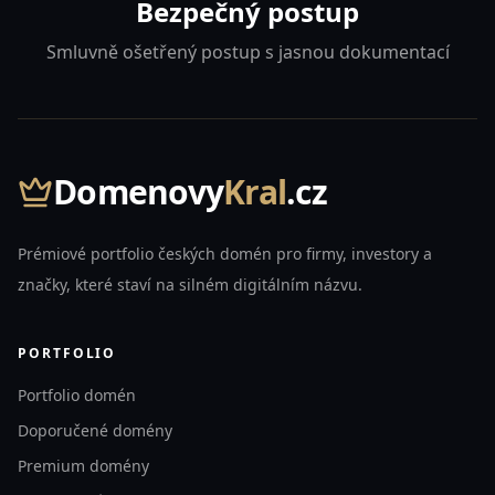
Bezpečný postup
Smluvně ošetřený postup s jasnou dokumentací
Domenovy
Kral
.cz
Prémiové portfolio českých domén pro firmy, investory a
značky, které staví na silném digitálním názvu.
PORTFOLIO
Portfolio domén
Doporučené domény
Premium domény