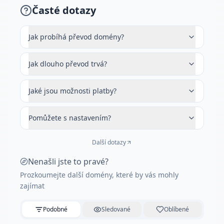
Časté dotazy
Jak probíhá převod domény?
Jak dlouho převod trvá?
Jaké jsou možnosti platby?
Pomůžete s nastavením?
Další dotazy
Nenašli jste to pravé?
Prozkoumejte další domény, které by vás mohly
zajímat
Podobné
Sledované
Oblíbené