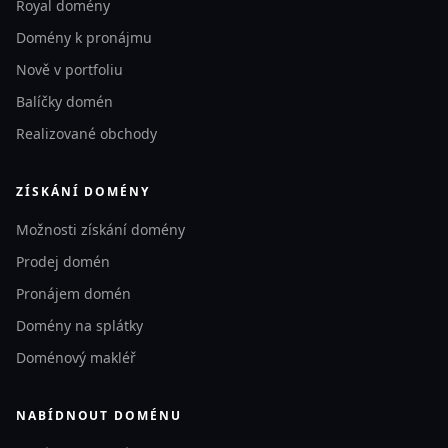
Royal domény
Domény k pronájmu
Nově v portfoliu
Balíčky domén
Realizované obchody
ZÍSKÁNÍ DOMÉNY
Možnosti získání domény
Prodej domén
Pronájem domén
Domény na splátky
Doménový makléř
NABÍDNOUT DOMÉNU