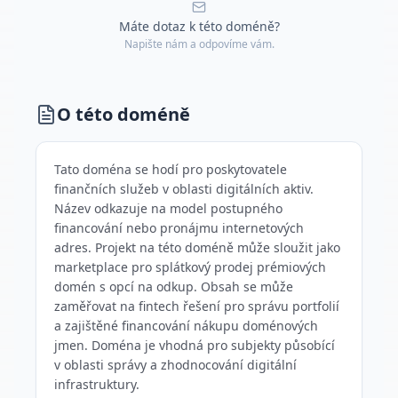
Máte dotaz k této doméně?
Napište nám a odpovíme vám.
O této doméně
Tato doména se hodí pro poskytovatele
finančních služeb v oblasti digitálních aktiv.
Název odkazuje na model postupného
financování nebo pronájmu internetových
adres. Projekt na této doméně může sloužit jako
marketplace pro splátkový prodej prémiových
domén s opcí na odkup. Obsah se může
zaměřovat na fintech řešení pro správu portfolií
a zajištěné financování nákupu doménových
jmen. Doména je vhodná pro subjekty působící
v oblasti správy a zhodnocování digitální
infrastruktury.