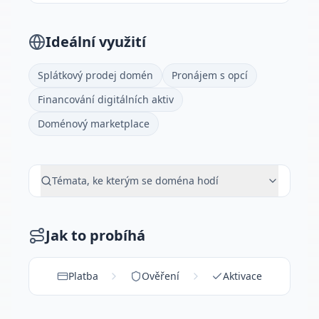
Ideální využití
Splátkový prodej domén
Pronájem s opcí
Financování digitálních aktiv
Doménový marketplace
Témata, ke kterým se doména hodí
Jak to probíhá
Platba
Ověření
Aktivace