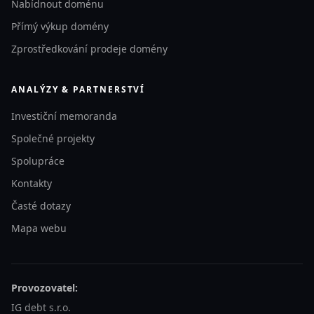
Nabídnout doménu
Přímý výkup domény
Zprostředkování prodeje domény
ANALÝZY & PARTNERSTVÍ
Investiční memoranda
Společné projekty
Spolupráce
Kontakty
Časté dotazy
Mapa webu
Provozovatel:
IG debt s.r.o.