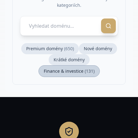
kategoriích.
Premium domény
(
650
)
Nové domény
Krátké domény
Finance & investice
(
131
)