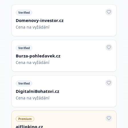
Verified
Domenovy-investor.cz
Cena na vyžádání
Verified
Burza-pohledavek.cz
Cena na vyžádání
Verified
DigitalniBohatsvi.cz
Cena na vyžádání
Premium
aiFlipking.cz