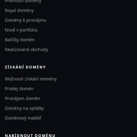
Premium domény
Royal domény
Domény k pronájmu
Nově v portfoliu
Balíčky domén
Realizované obchody
ZÍSKÁNÍ DOMÉNY
Možnosti získání domény
Prodej domén
Pronájem domén
Domény na splátky
Doménový makléř
NABÍDNOUT DOMÉNU