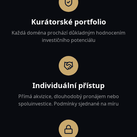
Kurátorské portfolio
Každá doména prochází důkladným hodnocením
investičního potenciálu
Individuální přístup
Přímá akvizice, dlouhodobý pronájem nebo
spoluinvestice. Podmínky sjednané na míru