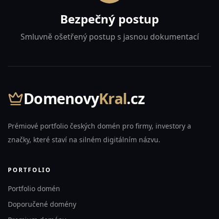
Bezpečný postup
Smluvně ošetřený postup s jasnou dokumentací
Domenovy
Kral
.cz
Prémiové portfolio českých domén pro firmy, investory a
značky, které staví na silném digitálním názvu.
PORTFOLIO
Portfolio domén
Doporučené domény