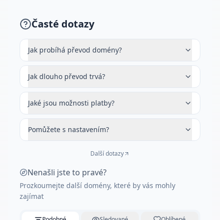
Časté dotazy
Jak probíhá převod domény?
Jak dlouho převod trvá?
Jaké jsou možnosti platby?
Pomůžete s nastavením?
Další dotazy
Nenašli jste to pravé?
Prozkoumejte další domény, které by vás mohly
zajímat
Podobné
Sledované
Oblíbené