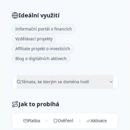
Ideální využití
Informační portál o financích
Vzdělávací projekty
Affiliate projekt o investicích
Blog o digitálních aktivech
Témata, ke kterým se doména hodí
Jak to probíhá
Platba
Ověření
Aktivace