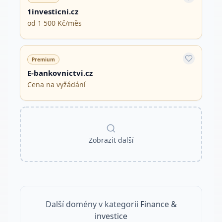
1investicni.cz
od 1 500 Kč/měs
Premium
E-bankovnictvi.cz
Cena na vyžádání
Zobrazit další
Další domény v kategorii
Finance &
investice