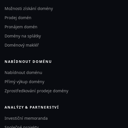
Možnosti získání domény
Prodej domén
Pronájem domén
Domény na splátky
Doménový makléř
NABÍDNOUT DOMÉNU
Nabídnout doménu
Přímý výkup domény
Zprostředkování prodeje domény
ANALÝZY & PARTNERSTVÍ
Investiční memoranda
Společné projekty