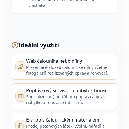
vlastníka.
Ideální využití
Web čalouníka nebo dílny
Prezentace služeb čalounické dílny včetně
fotogalerií realizovaných oprav a renovací.
Poptávkový servis pro nábytek house
Specializovaný portál pro poptávky oprav
nábytku a renovace interiérů.
E-shop s čalounickým materiálem
Prodej potahových látek, výplní, nářadí a