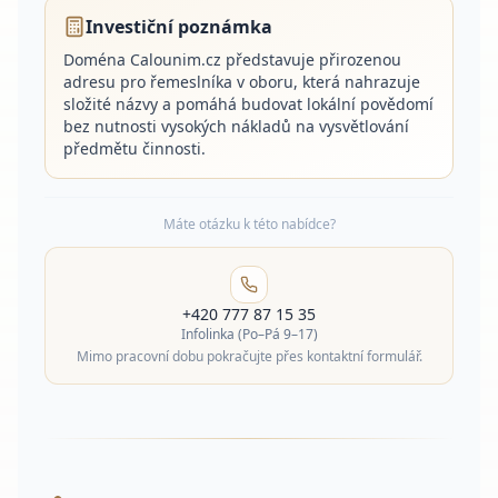
Investiční poznámka
Doména Calounim.cz představuje přirozenou
adresu pro řemeslníka v oboru, která nahrazuje
složité názvy a pomáhá budovat lokální povědomí
bez nutnosti vysokých nákladů na vysvětlování
předmětu činnosti.
Máte otázku k této nabídce?
+420 777 87 15 35
Infolinka (Po–Pá 9–17)
Mimo pracovní dobu pokračujte přes kontaktní formulář.