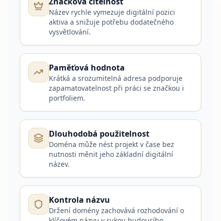
Značková čitelnost
Název rychle vymezuje digitální pozici
aktiva a snižuje potřebu dodatečného
vysvětlování.
Paměťová hodnota
Krátká a srozumitelná adresa podporuje
zapamatovatelnost při práci se značkou i
portfoliem.
Dlouhodobá použitelnost
Doména může nést projekt v čase bez
nutnosti měnit jeho základní digitální
název.
Kontrola názvu
Držení domény zachovává rozhodování o
klíčovém názvu v rukou budoucího