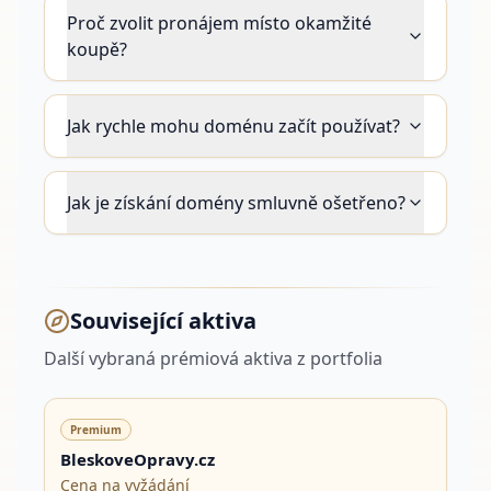
Proč zvolit pronájem místo okamžité
koupě?
Jak rychle mohu doménu začít používat?
Jak je získání domény smluvně ošetřeno?
Související aktiva
Další vybraná prémiová aktiva z portfolia
Premium
BleskoveOpravy.cz
Cena na vyžádání