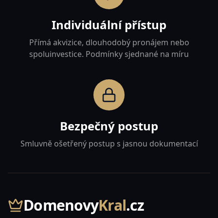
Individuální přístup
Přímá akvizice, dlouhodobý pronájem nebo
spoluinvestice. Podmínky sjednané na míru
Bezpečný postup
Smluvně ošetřený postup s jasnou dokumentací
Domenovy
Kral
.cz