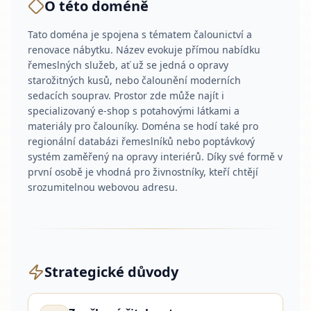
O této doméně
Tato doména je spojena s tématem čalounictví a
renovace nábytku. Název evokuje přímou nabídku
řemeslných služeb, ať už se jedná o opravy
starožitných kusů, nebo čalounění moderních
sedacích souprav. Prostor zde může najít i
specializovaný e-shop s potahovými látkami a
materiály pro čalouníky. Doména se hodí také pro
regionální databázi řemeslníků nebo poptávkový
systém zaměřený na opravy interiérů. Díky své formě v
první osobě je vhodná pro živnostníky, kteří chtějí
srozumitelnou webovou adresu.
Strategické důvody