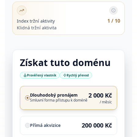
1
/ 10
Index tržní aktivity
Klidná tržní aktivita
Získat tuto doménu
Prověřený vlastník
Rychlý převod
2 000 Kč
Dlouhodobý pronájem
Smluvní forma přístupu k doméně
/ měsíc
200 000 Kč
Přímá akvizice