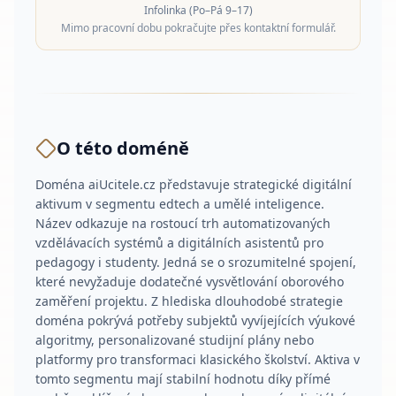
Infolinka (Po–Pá 9–17)
Mimo pracovní dobu pokračujte přes kontaktní formulář.
O této doméně
Doména aiUcitele.cz představuje strategické digitální
aktivum v segmentu edtech a umělé inteligence.
Název odkazuje na rostoucí trh automatizovaných
vzdělávacích systémů a digitálních asistentů pro
pedagogy i studenty. Jedná se o srozumitelné spojení,
které nevyžaduje dodatečné vysvětlování oborového
zaměření projektu. Z hlediska dlouhodobé strategie
doména pokrývá potřeby subjektů vyvíjejících výukové
algoritmy, personalizované studijní plány nebo
platformy pro transformaci klasického školství. Aktiva v
tomto segmentu mají stabilní hodnotu díky přímé