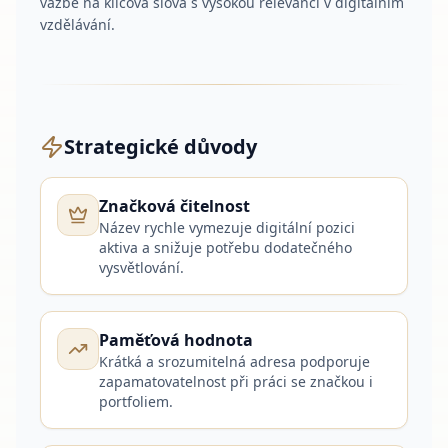
vazbě na klíčová slova s vysokou relevancí v digitálním
vzdělávání.
Strategické důvody
Značková čitelnost
Název rychle vymezuje digitální pozici
aktiva a snižuje potřebu dodatečného
vysvětlování.
Paměťová hodnota
Krátká a srozumitelná adresa podporuje
zapamatovatelnost při práci se značkou i
portfoliem.