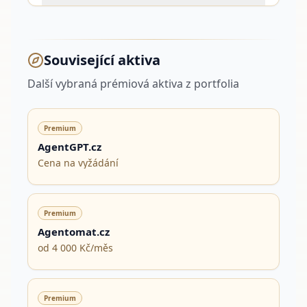
Související aktiva
Další vybraná prémiová aktiva z portfolia
Premium
AgentGPT.cz
Cena na vyžádání
Premium
Agentomat.cz
od 4 000 Kč/měs
Premium