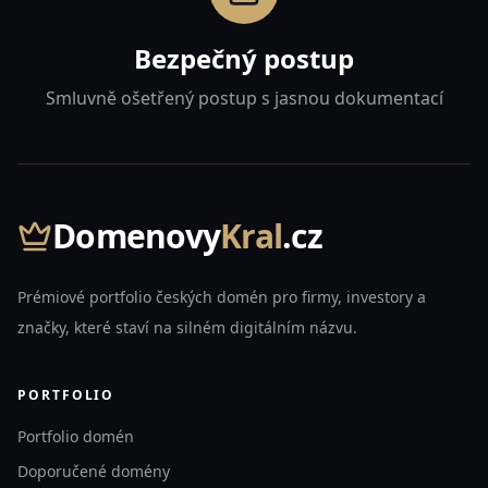
Bezpečný postup
Smluvně ošetřený postup s jasnou dokumentací
Domenovy
Kral
.cz
Prémiové portfolio českých domén pro firmy, investory a
značky, které staví na silném digitálním názvu.
PORTFOLIO
Portfolio domén
Doporučené domény