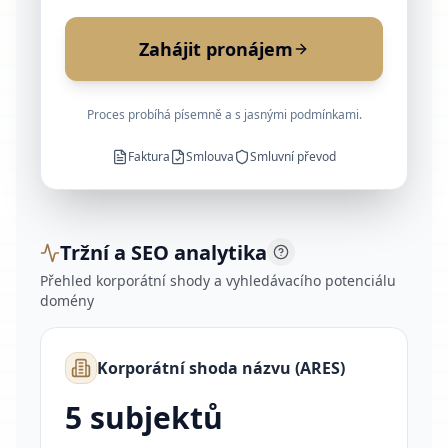
Zahájit pronájem
Proces probíhá písemně a s jasnými podmínkami.
Faktura
Smlouva
Smluvní převod
Tržní a SEO analytika
Přehled korporátní shody a vyhledávacího potenciálu
domény
Korporátní shoda názvu (ARES)
5
subjektů