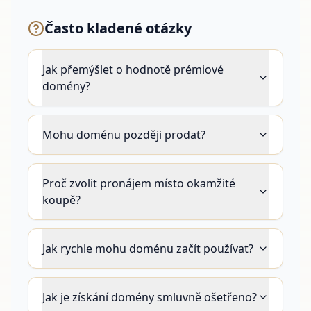
Často kladené otázky
Jak přemýšlet o hodnotě prémiové
domény?
Mohu doménu později prodat?
Proč zvolit pronájem místo okamžité
koupě?
Jak rychle mohu doménu začít používat?
Jak je získání domény smluvně ošetřeno?