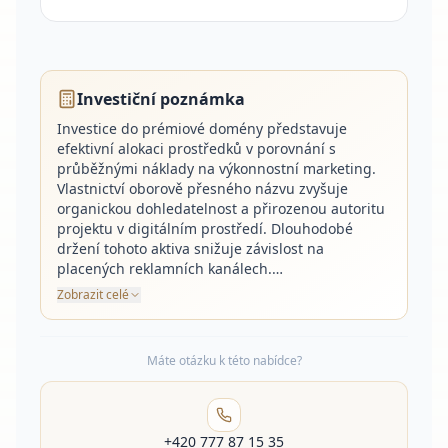
Investiční poznámka
Investice do prémiové domény představuje
efektivní alokaci prostředků v porovnání s
průběžnými náklady na výkonnostní marketing.
Vlastnictví oborově přesného názvu zvyšuje
organickou dohledatelnost a přirozenou autoritu
projektu v digitálním prostředí. Dlouhodobé
držení tohoto aktiva snižuje závislost na
placených reklamních kanálech.…
Zobrazit celé
Máte otázku k této nabídce?
+420 777 87 15 35