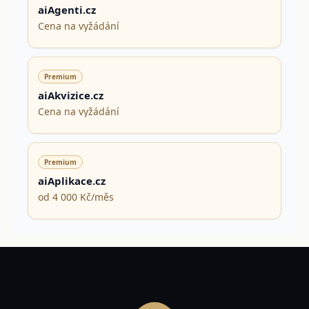
aiAgenti.cz
Cena na vyžádání
Premium
aiAkvizice.cz
Cena na vyžádání
Premium
aiAplikace.cz
od 4 000 Kč/měs