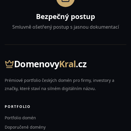
Bezpečný postup
Smluvně ošetřený postup s jasnou dokumentací
Domenovy
Kral
.cz
Prémiové portfolio českých domén pro firmy, investory a
značky, které staví na silném digitálním názvu.
PORTFOLIO
Portfolio domén
Doporučené domény