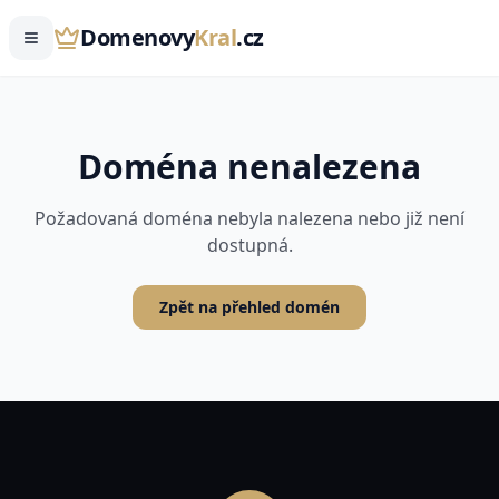
Domenovy
Kral
.cz
Doména nenalezena
Požadovaná doména nebyla nalezena nebo již není
dostupná.
Zpět na přehled domén