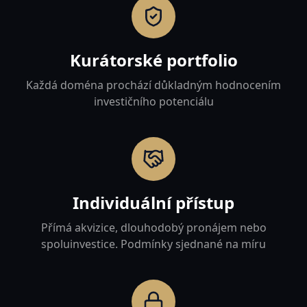
Kurátorské portfolio
Každá doména prochází důkladným hodnocením
investičního potenciálu
Individuální přístup
Přímá akvizice, dlouhodobý pronájem nebo
spoluinvestice. Podmínky sjednané na míru