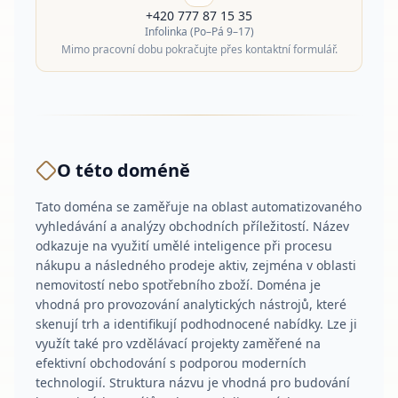
+420 777 87 15 35
Infolinka (Po–Pá 9–17)
Mimo pracovní dobu pokračujte přes kontaktní formulář.
O této doméně
Tato doména se zaměřuje na oblast automatizovaného
vyhledávání a analýzy obchodních příležitostí. Název
odkazuje na využití umělé inteligence při procesu
nákupu a následného prodeje aktiv, zejména v oblasti
nemovitostí nebo spotřebního zboží. Doména je
vhodná pro provozování analytických nástrojů, které
skenují trh a identifikují podhodnocené nabídky. Lze ji
využít také pro vzdělávací projekty zaměřené na
efektivní obchodování s podporou moderních
technologií. Struktura názvu je vhodná pro budování