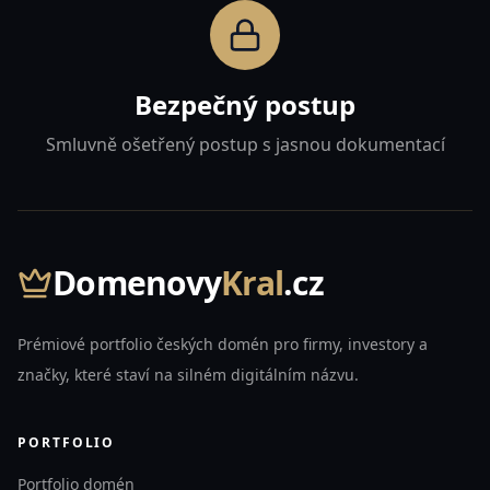
Bezpečný postup
Smluvně ošetřený postup s jasnou dokumentací
Domenovy
Kral
.cz
Prémiové portfolio českých domén pro firmy, investory a
značky, které staví na silném digitálním názvu.
PORTFOLIO
Portfolio domén