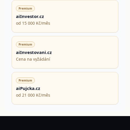
Premium
aiInvestor.cz
od 15 000 Kč/měs
Premium
aiInvestovani.cz
Cena na vyžádání
Premium
aiPujcka.cz
od 21 000 Kč/měs