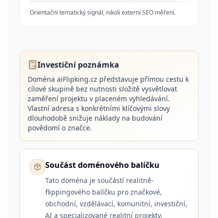
Orientační tematický signál, nikoli externí SEO měření.
Investiční poznámka
Doména aiFlipking.cz představuje přímou cestu k
cílové skupině bez nutnosti složitě vysvětlovat
zaměření projektu v placeném vyhledávání.
Vlastní adresa s konkrétními klíčovými slovy
dlouhodobě snižuje náklady na budování
povědomí o značce.
Součást doménového balíčku
Tato doména je součástí realitně-
flippingového balíčku pro značkové,
obchodní, vzdělávací, komunitní, investiční,
AI a specializované realitní projekty.