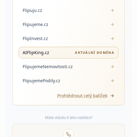
Flipuju.cz
Flipujeme.cz
FlipInvest.cz
AIFlipKing.cz
AKTUÁLNÍ DOMÉNA
FlipujemeNemovitosti.cz
FlipujemePodily.cz
Prohlédnout celý balíček
Máte otázku k této nabídce?