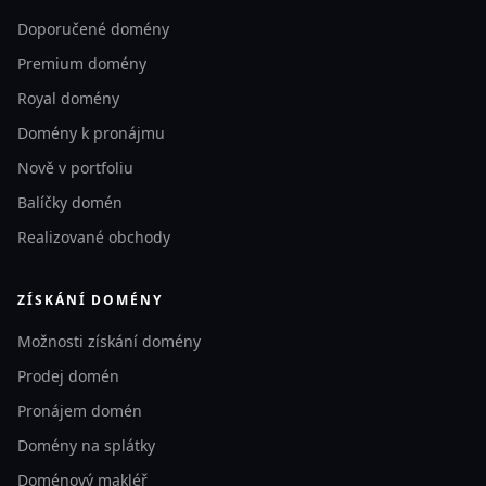
Doporučené domény
Premium domény
Royal domény
Domény k pronájmu
Nově v portfoliu
Balíčky domén
Realizované obchody
ZÍSKÁNÍ DOMÉNY
Možnosti získání domény
Prodej domén
Pronájem domén
Domény na splátky
Doménový makléř