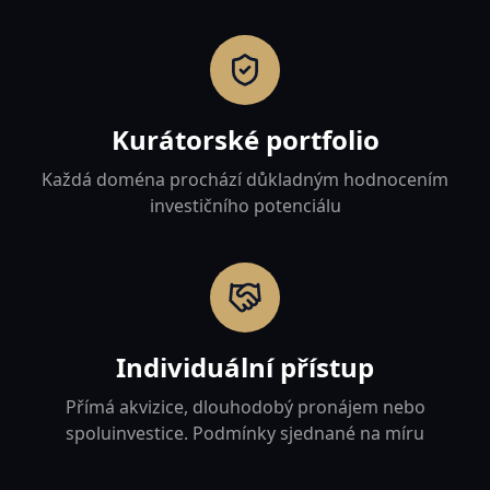
Kurátorské portfolio
Každá doména prochází důkladným hodnocením
investičního potenciálu
Individuální přístup
Přímá akvizice, dlouhodobý pronájem nebo
spoluinvestice. Podmínky sjednané na míru