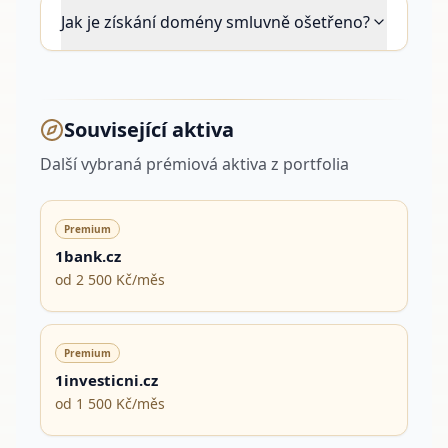
Jak je získání domény smluvně ošetřeno?
Související aktiva
Další vybraná prémiová aktiva z portfolia
Premium
1bank.cz
od 2 500 Kč/měs
Premium
1investicni.cz
od 1 500 Kč/měs