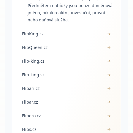
Předmětem nabídky jsou pouze doménová
jména, nikoli realitní, investiční, právní
nebo daňová služba.
FlipKing.cz
FlipQueen.cz
Flip-king.cz
Flip-king.sk
Flipari.cz
Flipar.cz
Flipero.cz
Flips.cz