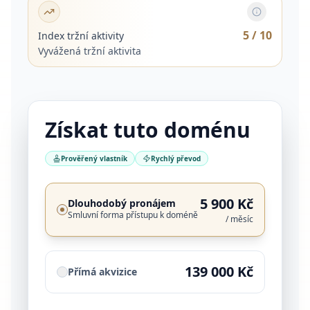
5
/ 10
Index tržní aktivity
Vyvážená tržní aktivita
Získat tuto doménu
Prověřený vlastník
Rychlý převod
5 900 Kč
Dlouhodobý pronájem
Smluvní forma přístupu k doméně
/ měsíc
139 000 Kč
Přímá akvizice