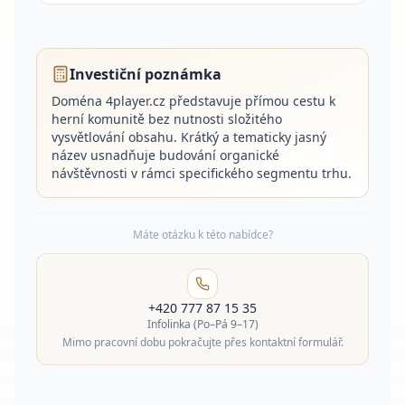
Investiční poznámka
Doména 4player.cz představuje přímou cestu k
herní komunitě bez nutnosti složitého
vysvětlování obsahu. Krátký a tematicky jasný
název usnadňuje budování organické
návštěvnosti v rámci specifického segmentu trhu.
Máte otázku k této nabídce?
+420 777 87 15 35
Infolinka (Po–Pá 9–17)
Mimo pracovní dobu pokračujte přes kontaktní formulář.