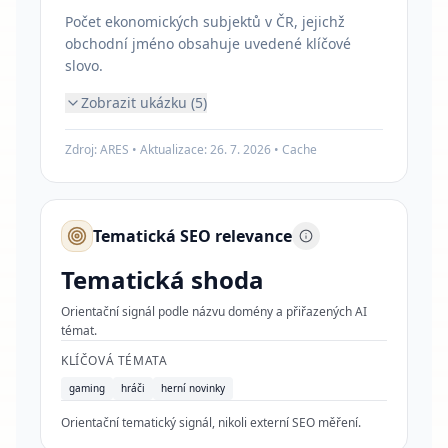
Počet ekonomických subjektů v ČR, jejichž
obchodní jméno obsahuje uvedené klíčové
slovo.
Zobrazit ukázku (5)
Zdroj: ARES • Aktualizace:
26. 7. 2026
•
Cache
Tematická SEO relevance
Tematická shoda
Orientační signál podle názvu domény a přiřazených AI
témat.
KLÍČOVÁ TÉMATA
gaming
hráči
herní novinky
Orientační tematický signál, nikoli externí SEO měření.