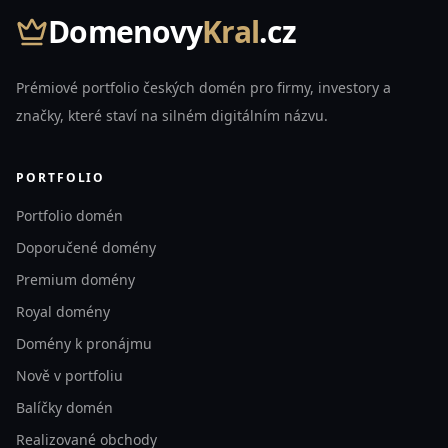
Domenovy
Kral
.cz
Prémiové portfolio českých domén pro firmy, investory a
značky, které staví na silném digitálním názvu.
PORTFOLIO
Portfolio domén
Doporučené domény
Premium domény
Royal domény
Domény k pronájmu
Nově v portfoliu
Balíčky domén
Realizované obchody