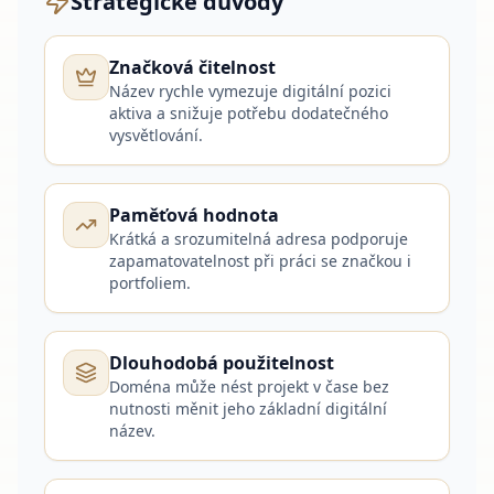
Strategické důvody
Značková čitelnost
Název rychle vymezuje digitální pozici
aktiva a snižuje potřebu dodatečného
vysvětlování.
Paměťová hodnota
Krátká a srozumitelná adresa podporuje
zapamatovatelnost při práci se značkou i
portfoliem.
Dlouhodobá použitelnost
Doména může nést projekt v čase bez
nutnosti měnit jeho základní digitální
název.