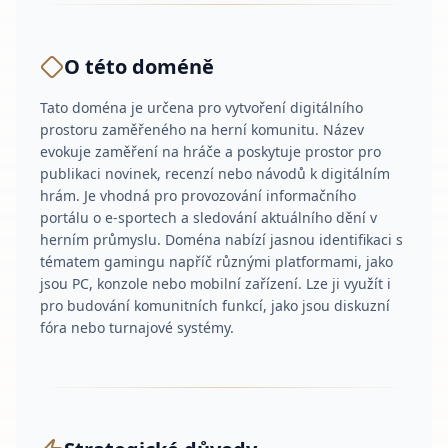
O této doméně
Tato doména je určena pro vytvoření digitálního
prostoru zaměřeného na herní komunitu. Název
evokuje zaměření na hráče a poskytuje prostor pro
publikaci novinek, recenzí nebo návodů k digitálním
hrám. Je vhodná pro provozování informačního
portálu o e-sportech a sledování aktuálního dění v
herním průmyslu. Doména nabízí jasnou identifikaci s
tématem gamingu napříč různými platformami, jako
jsou PC, konzole nebo mobilní zařízení. Lze ji využít i
pro budování komunitních funkcí, jako jsou diskuzní
fóra nebo turnajové systémy.