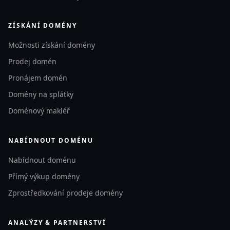
ZÍSKÁNÍ DOMÉNY
Možnosti získání domény
Prodej domén
Pronájem domén
Domény na splátky
Doménový makléř
NABÍDNOUT DOMÉNU
Nabídnout doménu
Přímý výkup domény
Zprostředkování prodeje domény
ANALÝZY & PARTNERSTVÍ