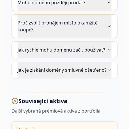
Mohu doménu později prodat?
Proč zvolit pronájem místo okamžité
koupě?
Jak rychle mohu doménu začít používat?
Jak je získání domény smluvně ošetřeno?
Související aktiva
Další vybraná prémiová aktiva z portfolia